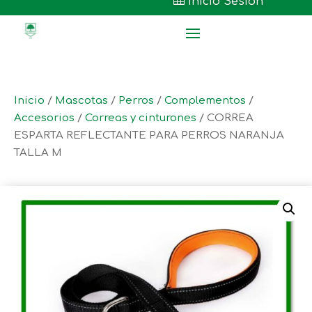

Inicio Sesión
Inicio
/
Mascotas
/
Perros
/
Complementos
/
Accesorios
/
Correas y cinturones
/ CORREA
ESPARTA REFLECTANTE PARA PERROS NARANJA
TALLA M