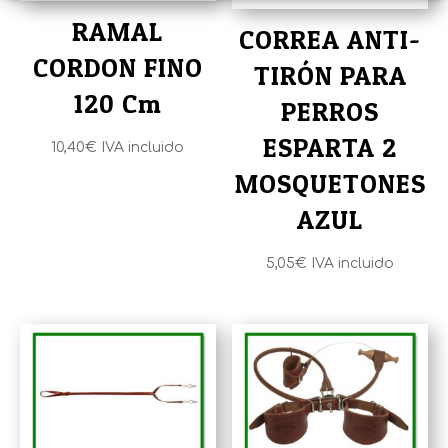
RAMAL
CORREA ANTI-
CORDON FINO
TIRÓN PARA
120 Cm
PERROS
ESPARTA 2
10,40
€
IVA incluido
MOSQUETONES
AZUL
5,05
€
IVA incluido