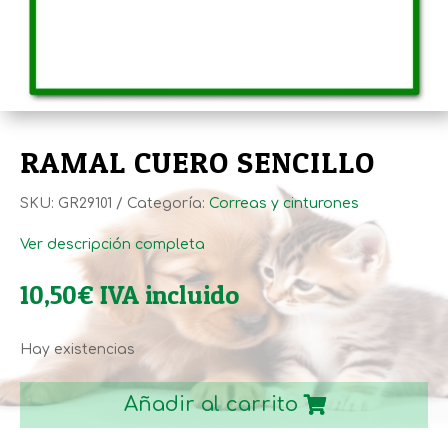
RAMAL CUERO SENCILLO
SKU:
GR29101
Categoría:
Correas y cinturones
Ver descripción completa
10,50
€
IVA incluido
Hay existencias
RAMAL
CUERO
Añadir al carrito
SENCILLO