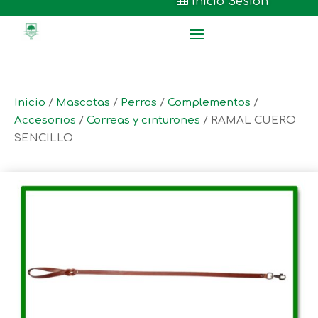

Inicio Sesión
Inicio
/
Mascotas
/
Perros
/
Complementos
/
Accesorios
/
Correas y cinturones
/ RAMAL CUERO
SENCILLO