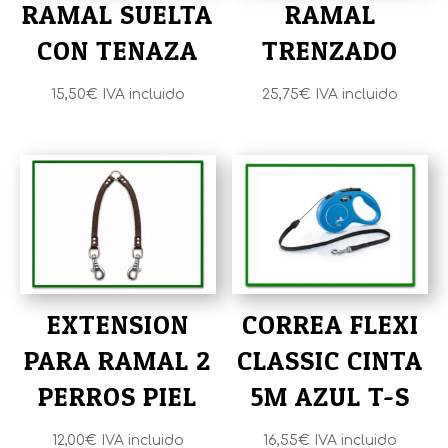
RAMAL SUELTA
RAMAL
CON TENAZA
TRENZADO
15,50
€
IVA incluido
25,75
€
IVA incluido
EXTENSION
CORREA FLEXI
PARA RAMAL 2
CLASSIC CINTA
PERROS PIEL
5M AZUL T-S
12,00
€
IVA incluido
16,55
€
IVA incluido