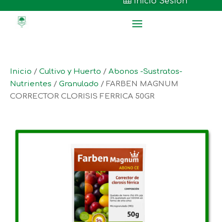

Inicio Sesión
Inicio
/
Cultivo y Huerto
/
Abonos -Sustratos-
Nutrientes
/
Granulado
/ FARBEN MAGNUM
CORRECTOR CLORISIS FERRICA 50GR