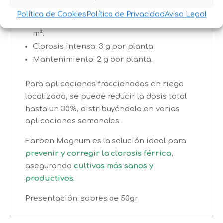
Vid y arbustos: 5-10 g por planta.
Política de Cookies
Política de Privacidad
Aviso Legal
Hortícolas y ornamentales: 2-6 kg por 1000
m².
Clorosis intensa: 3 g por planta.
Mantenimiento: 2 g por planta.
Para aplicaciones fraccionadas en riego
localizado, se puede reducir la dosis total
hasta un 30%, distribuyéndola en varias
aplicaciones semanales.
Farben Magnum es la solución ideal para
prevenir y corregir la clorosis férrica
,
asegurando
cultivos más sanos y
productivos.
Presentación: sobres de 50gr