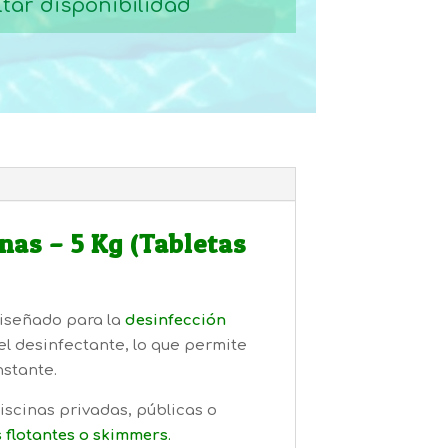
tar disponibilidad
nas – 5 Kg (Tabletas
diseñado para la
desinfección
el desinfectante, lo que permite
nstante.
iscinas privadas, públicas o
 flotantes o skimmers
.