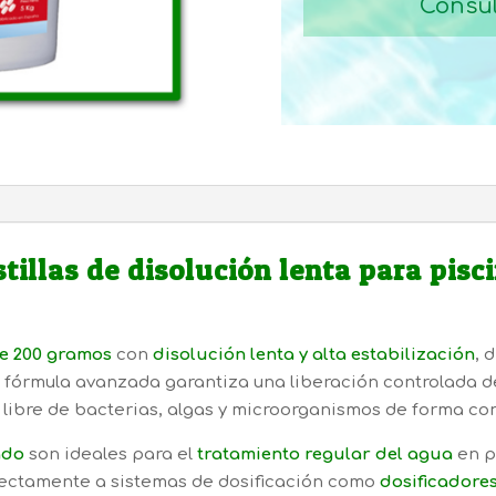
Consul
illas de disolución lenta para pisci
de 200 gramos
con
disolución lenta y alta estabilización
, 
u fórmula avanzada garantiza una liberación controlada d
 libre de bacterias, algas y microorganismos de forma co
ado
son ideales para el
tratamiento regular del agua
en p
ectamente a sistemas de dosificación como
dosificadores