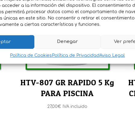
acceder a la información del dispositivo. El consentimiento 
os permitirá procesar datos como el comportamiento de nav
es únicas en este sitio. No consentir o retirar el consentimient
vamente a ciertas características y funciones.
ptar
Denegar
Ver pref
Política de Cookies
Política de Privacidad
Aviso Legal
HTV-807 GR RAPIDO 5 Kg
H
PARA PISCINA
C
27,00
€
IVA incluido