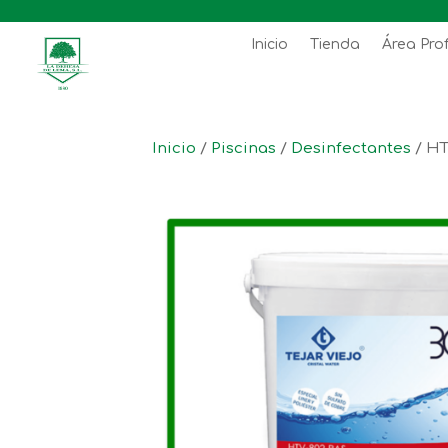
Inicio
Tienda
Área Pro
Inicio
/
Piscinas
/
Desinfectantes
/ HT