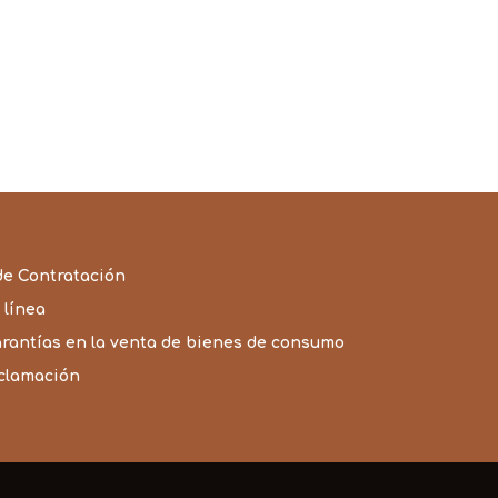
de Contratación
 línea
arantías en la venta de bienes de consumo
eclamación