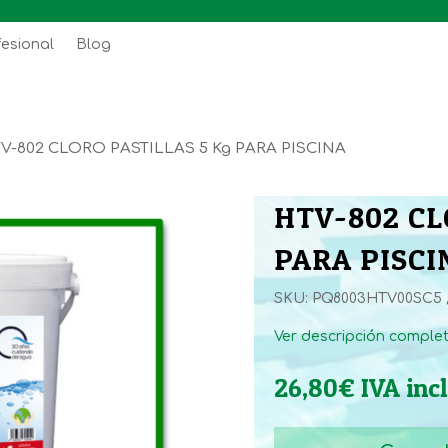
fesional
Blog
V-802 CLORO PASTILLAS 5 Kg PARA PISCINA
HTV-802 CL
PARA PISCI
SKU:
PQ8003HTV00SC5
Ver descripción comple
26,80
€
IVA inc