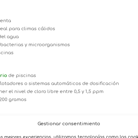
lenta
eal para climas cálidos
del agua
, bacterias y microorganismos
scinas
rio
de piscinas
lotadores o sistemas automáticos de dosificación
r el nivel de cloro libre entre 0,5 y 1,5 ppm
 200 gramos
Gestionar consentimiento
as mejores experiencias, utilizamos tecnologías como las coo