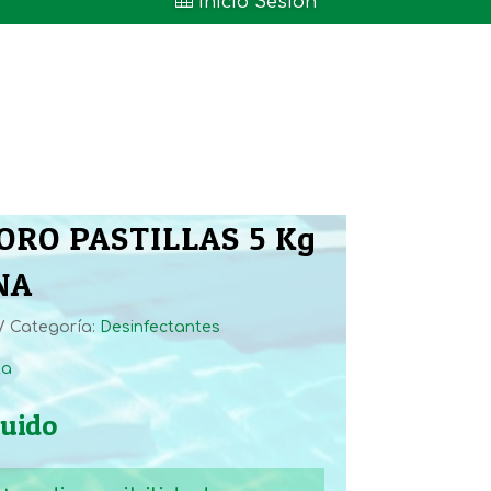

Inicio Sesión
ORO PASTILLAS 5 Kg
NA
Categoría:
Desinfectantes
ta
luido