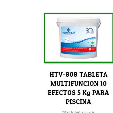
HTV-808 TABLETA
MULTIFUNCION 10
EFECTOS 5 Kg PARA
PISCINA
29,75
€
IVA incluido