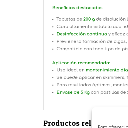
Beneficios destacados:
Tabletas de
200 g
de disolución 
Cloro altamente estabilizado, id
Desinfección continua
y eficaz 
Previene la formación de algas
Compatible con todo tipo de pi
Aplicación recomendada:
Uso ideal en
mantenimiento dia
Se puede aplicar en skimmers, f
Para resultados óptimos, mantene
Envase de 5 Kg
con pastillas de
Productos relacionados
Para ofrecer l