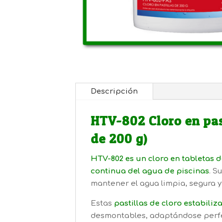
Descripción
HTV-802 Cloro en past
de 200 g)
HTV-802 es un cloro en tabletas 
continua del agua de piscinas
. S
mantener el agua limpia, segura y
Estas
pastillas de cloro estabiliz
desmontables, adaptándose perf