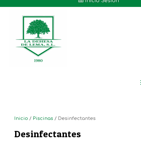

Inicio Sesión
Inicio
/
Piscinas
/ Desinfectantes
Desinfectantes