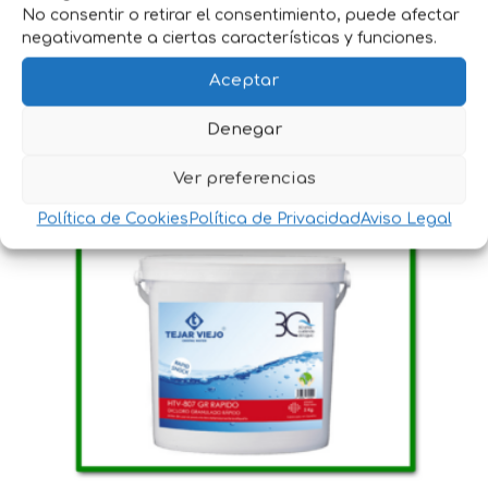
No consentir o retirar el consentimiento, puede afectar
negativamente a ciertas características y funciones.
Aceptar
HTV-806 MULTIACCION CLORO GRANULADO
TRIPLE ACCION 5KG PARA PISCINA
Denegar
29,50
€
IVA incluido
Ver preferencias
Política de Cookies
Política de Privacidad
Aviso Legal