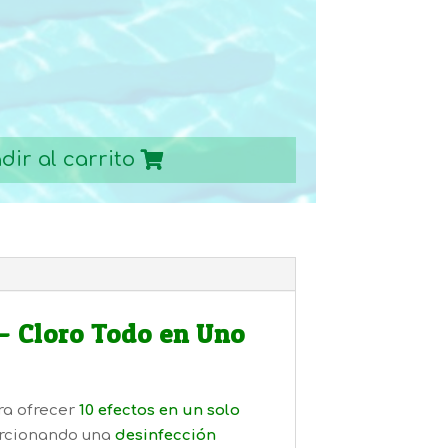
dir al carrito
– Cloro Todo en Uno
ra ofrecer
10 efectos en un solo
orcionando una
desinfección