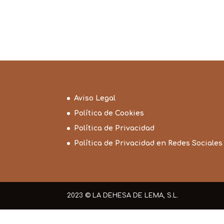
Aviso Legal
Política de Cookies
Política de Privacidad
Política de Privacidad en Redes Sociales
2023 © LA DEHESA DE LEMA, S.L.