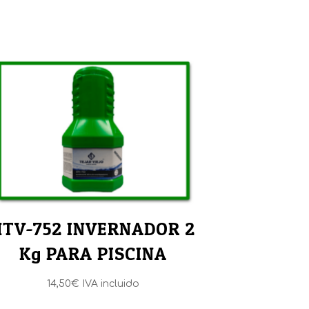
HTV-752 INVERNADOR 2
Kg PARA PISCINA
14,50
€
IVA incluido