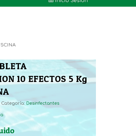

Inicio Sesión
ISCINA
ABLETA
ON 10 EFECTOS 5 Kg
NA
Categoría:
Desinfectantes
ta
luido