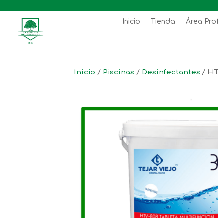
Inicio
Tienda
Área Pro
Inicio
/
Piscinas
/
Desinfectantes
/ HT