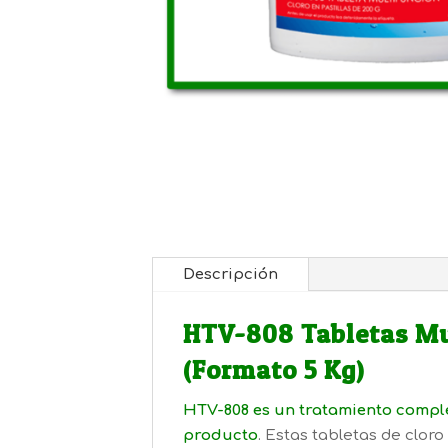
Descripción
HTV-808 Tabletas Mul
(Formato 5 Kg)
HTV-808 es un tratamiento comple
producto
. Estas tabletas de clor