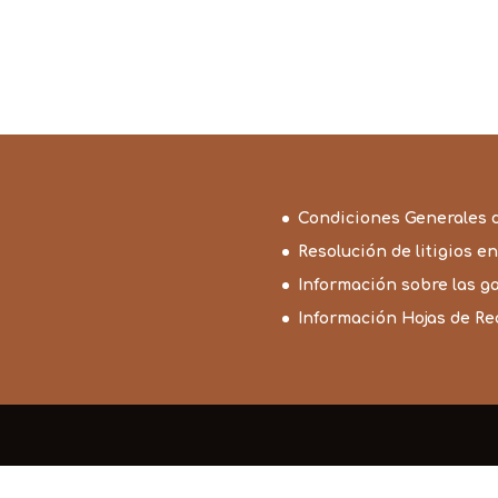
Condiciones Generales 
Resolución de litigios en
Información sobre las g
Información Hojas de R