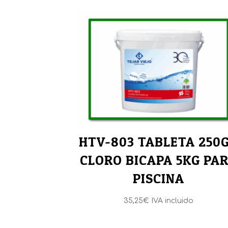
HTV-803 TABLETA 250
CLORO BICAPA 5KG PA
PISCINA
35,25
€
IVA incluido