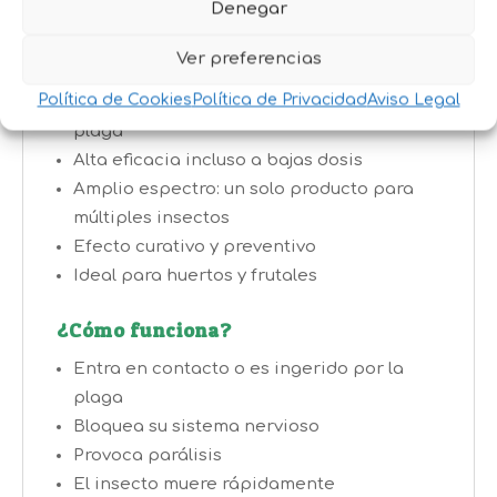
Denegar
todas las plagas habituales del huerto.
Ver preferencias
Beneficios
Política de Cookies
Política de Privacidad
Aviso Legal
Acción rápida: efecto inmediato sobre la
plaga
Alta eficacia incluso a bajas dosis
Amplio espectro: un solo producto para
múltiples insectos
Efecto curativo y preventivo
Ideal para huertos y frutales
¿Cómo funciona?
Entra en contacto o es ingerido por la
plaga
Bloquea su sistema nervioso
Provoca parálisis
El insecto muere rápidamente