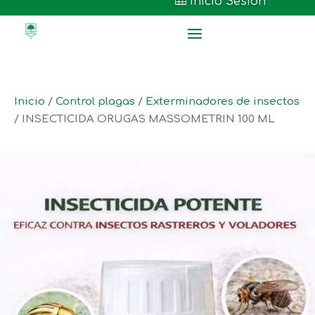

Inicio Sesión
Inicio
/
Control plagas
/
Exterminadores de insectos
/ INSECTICIDA ORUGAS MASSOMETRIN 100 ML