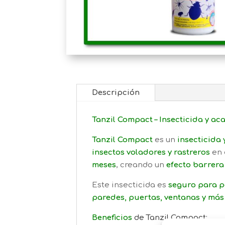
Descripción
Tanzil Compact – Insecticida y ac
Tanzil Compact
es un
insecticida 
insectos voladores y rastreros
en 
meses
, creando un
efecto barrera
Este insecticida es
seguro para p
paredes, puertas, ventanas y más
Beneficios
de Tanzil Compact: