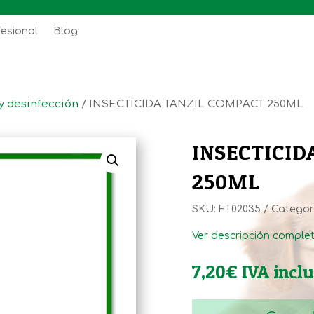
fesional
Blog
y desinfección
/ INSECTICIDA TANZIL COMPACT 250ML
INSECTICID
250ML
SKU:
FT02035
Categor
Ver descripción comple
7,20
€
IVA incl