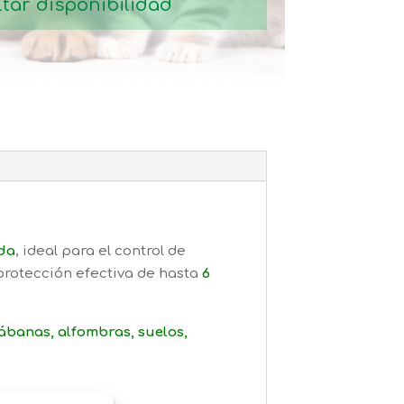
tar disponibilidad
da
, ideal para el control de
protección efectiva de hasta
6
ábanas, alfombras, suelos,