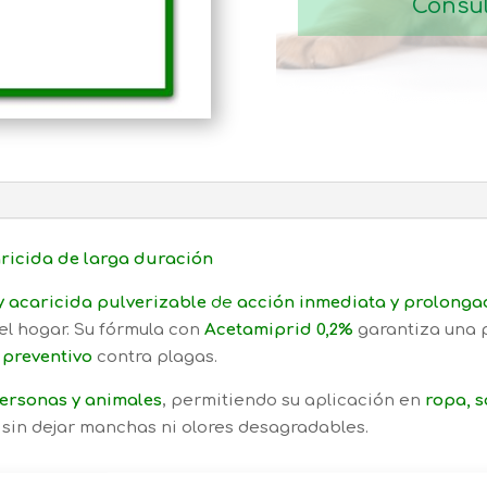
Consul
aricida de larga duración
y acaricida pulverizable
de
acción inmediata y prolonga
el hogar. Su fórmula con
Acetamiprid 0,2%
garantiza una 
 preventivo
contra plagas.
ersonas y animales
, permitiendo su aplicación en
ropa, s
sin dejar manchas ni olores desagradables.