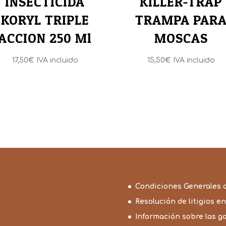
INSECTICIDA
KILLER-TRAP
KORYL TRIPLE
TRAMPA PAR
ACCION 250 Ml
MOSCAS
17,50
€
IVA incluido
15,50
€
IVA incluido
Condiciones Generales 
Resolución de litigios en
Información sobre las g