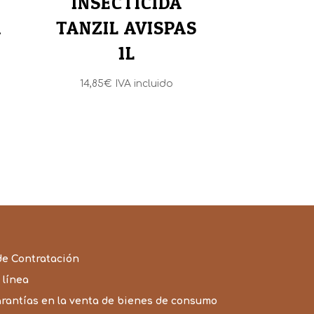
INSECTICIDA
A
TANZIL AVISPAS
1L
14,85
€
IVA incluido
de Contratación
 línea
arantías en la venta de bienes de consumo