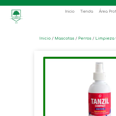
Inicio
Tienda
Área Pro
Inicio
/
Mascotas
/
Perros
/
Limpieza 