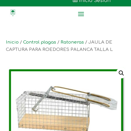

Inicio Sesión
Inicio
/
Control plagas
/
Ratoneras
/ JAULA DE
CAPTURA PARA ROEDORES PALANCA TALLA L