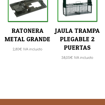
hasta
26,95€
RATONERA
JAULA TRAMPA
METAL GRANDE
PLEGABLE 2
PUERTAS
2,80
€
IVA incluido
38,05
€
IVA incluido