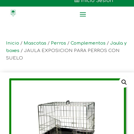

Inicio Sesión
Inicio
/
Mascotas
/
Perros
/
Complementos
/
Jaula y
boxes
/ JAULA EXPOSICION PARA PERROS CON
SUELO