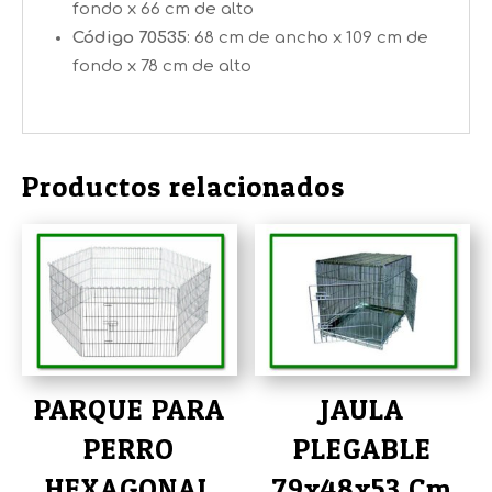
fondo x 66 cm de alto
Código 70535
: 68 cm de ancho x 109 cm de
fondo x 78 cm de alto
Productos relacionados
PARQUE PARA
JAULA
PERRO
PLEGABLE
HEXAGONAL
79x48x53 Cm