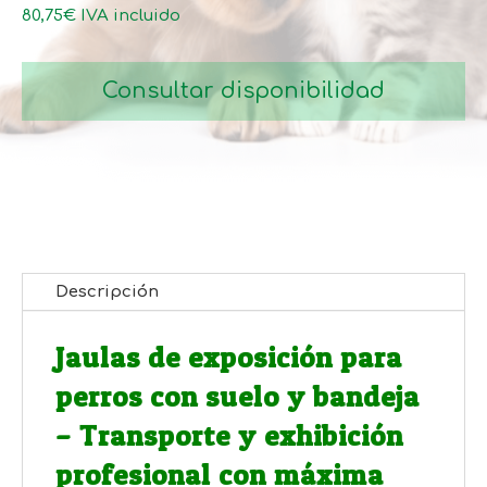
hasta
80,75
€
IVA incluido
137,60€
Consultar disponibilidad
Descripción
Jaulas de exposición para
perros con suelo y bandeja
– Transporte y exhibición
profesional con máxima