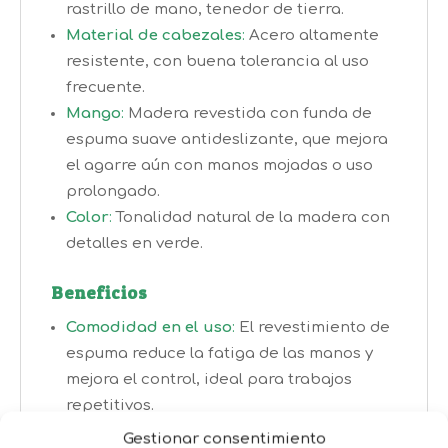
rastrillo de mano, tenedor de tierra.
Material de cabezales
:
Acero altamente
resistente, con buena tolerancia al uso
frecuente.
Mango
:
Madera revestida con funda de
espuma suave antideslizante, que mejora
el agarre aún con manos mojadas o uso
prolongado.
Color
:
Tonalidad natural de la madera con
detalles en verde.
Beneficios
Comodidad en el uso
:
El revestimiento de
espuma reduce la fatiga de las manos y
mejora el control, ideal para trabajos
repetitivos.
Versatilidad
:
Tres herramientas
Gestionar consentimiento