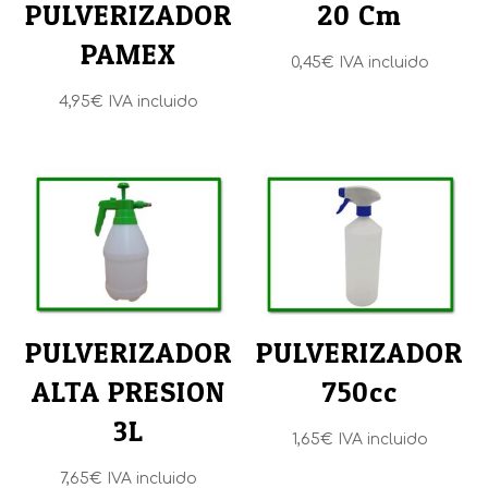
PULVERIZADOR
20 Cm
PAMEX
0,45
€
IVA incluido
4,95
€
IVA incluido
PULVERIZADOR
PULVERIZADOR
ALTA PRESION
750cc
3L
1,65
€
IVA incluido
7,65
€
IVA incluido