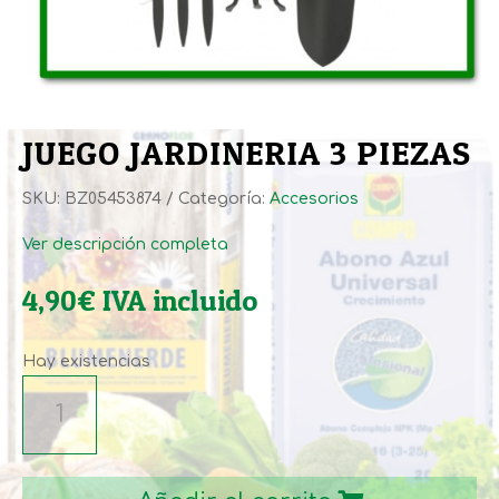
JUEGO JARDINERIA 3 PIEZAS
SKU:
BZ05453874
Categoría:
Accesorios
Ver descripción completa
4,90
€
IVA incluido
Hay existencias
JUEGO
JARDINERIA
3
PIEZAS