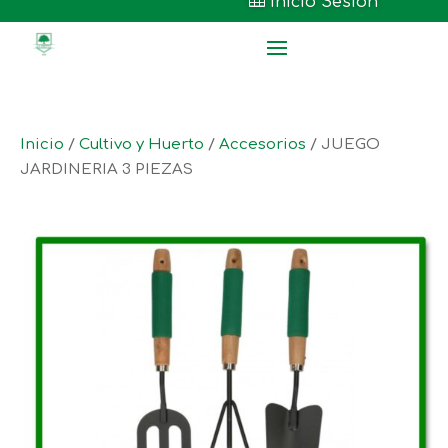

Inicio Sesión
Inicio
/
Cultivo y Huerto
/
Accesorios
/ JUEGO
JARDINERIA 3 PIEZAS