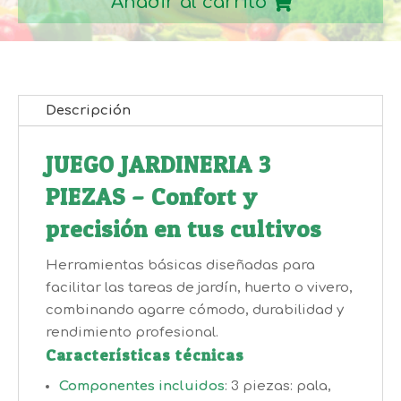
Añadir al carrito
cantidad
Descripción
JUEGO JARDINERIA 3
PIEZAS – Confort y
precisión en tus cultivos
Herramientas básicas diseñadas para
facilitar las tareas de jardín, huerto o vivero,
combinando agarre cómodo, durabilidad y
rendimiento profesional.
Características técnicas
Componentes incluidos
: 3 piezas: pala,