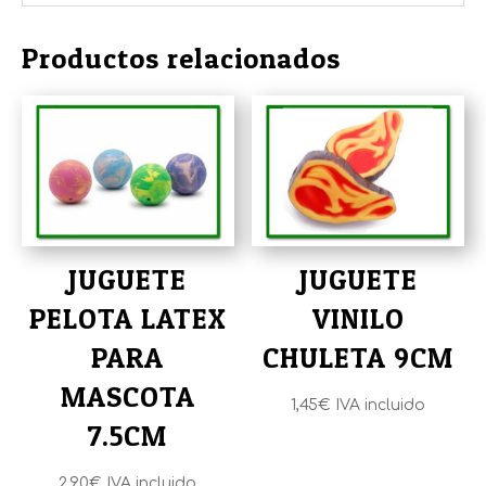
Productos relacionados
JUGUETE
JUGUETE
PELOTA LATEX
VINILO
PARA
CHULETA 9CM
MASCOTA
1,45
€
IVA incluido
7.5CM
2,90
€
IVA incluido