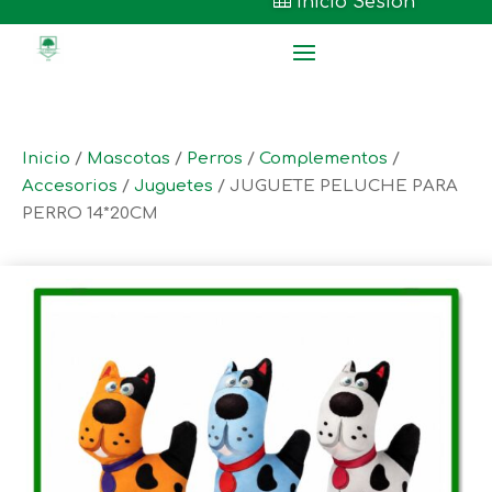

Inicio Sesión
Inicio
/
Mascotas
/
Perros
/
Complementos
/
Accesorios
/
Juguetes
/ JUGUETE PELUCHE PARA
PERRO 14*20CM