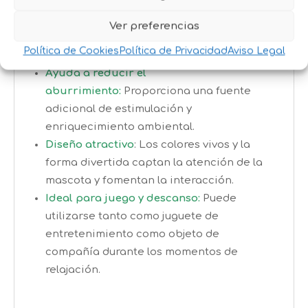
Textura suave y agradable:
Perfecto para
perros que disfrutan transportando,
Ver preferencias
abrazando o mordisqueando juguetes
Política de Cookies
Política de Privacidad
Aviso Legal
blandos.
Ayuda a reducir el
aburrimiento:
Proporciona una fuente
adicional de estimulación y
enriquecimiento ambiental.
Diseño atractivo
: Los colores vivos y la
forma divertida captan la atención de la
mascota y fomentan la interacción.
Ideal para juego y descanso:
Puede
utilizarse tanto como juguete de
entretenimiento como objeto de
compañía durante los momentos de
relajación.