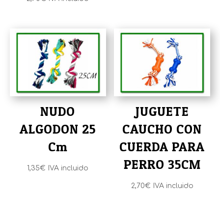
NUDO
JUGUETE
ALGODON 25
CAUCHO CON
Cm
CUERDA PARA
PERRO 35CM
1,35
€
IVA incluido
2,70
€
IVA incluido