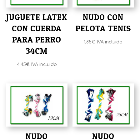
JUGUETE LATEX
NUDO CON
CON CUERDA
PELOTA TENIS
PARA PERRO
1,85
€
IVA incluido
34CM
4,45
€
IVA incluido
NUDO
NUDO