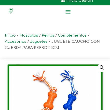

Inicio Sesión
Inicio
/
Mascotas
/
Perros
/
Complementos
/
Accesorios
/
Juguetes
/ JUGUETE CAUCHO CON
CUERDA PARA PERRO 35CM