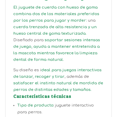
El juguete de cuerda con hueso de goma
combina dos de los materiales preferidos
por los perros para jugar y morder:
una
cuerda trenzada de alta resistencia y un
hueso central de goma texturizada.
Diseñado para
soportar sesiones intensas
de juego, ayuda a mantener entretenida a
la mascota mientras favorece la limpieza
dental de forma natural.
Su diseño es i
deal para juegos interactivos
de lanzar, recoger y tirar
, además de
satisfacer el instinto natural de mordida de
perros de distintas edades y tamaños.
Características técnicas
Tipo de producto
: juguete interactivo
para perros.