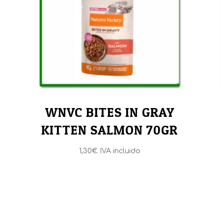
WNVC BITES IN GRAY
KITTEN SALMON 70GR
E
1,30
€
IVA incluido