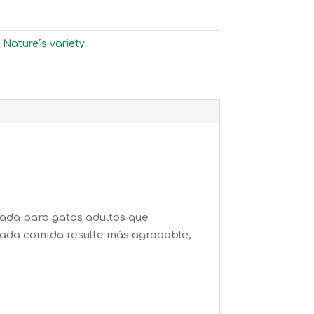
:
Nature´s variety
ada para gatos adultos que
e cada comida resulte más agradable,