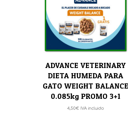
ADVANCE VETERINARY
DIETA HUMEDA PARA
GATO WEIGHT BALANC
0.085kg PROMO 3+1
4,50
€
IVA incluido