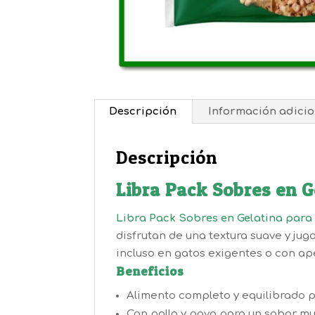
Descripción
Información adicio
Descripción
Libra Pack Sobres en 
Libra Pack Sobres en Gelatina para
disfrutan de una textura suave y jug
incluso en gatos exigentes o con ape
Beneficios
Alimento completo y equilibrado p
Con pollo y pavo para un sabor mu