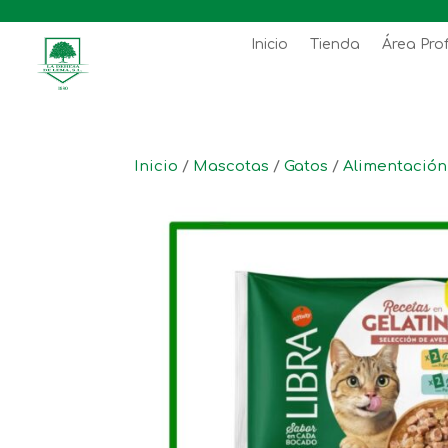
Inicio
Tienda
Área Pro
Inicio
/
Mascotas
/
Gatos
/
Alimentació