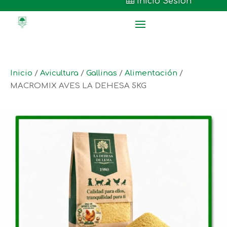

Inicio Sesión
Inicio
/
Avicultura
/
Gallinas
/
Alimentación
/
MACROMIX AVES LA DEHESA 5KG