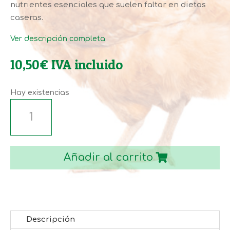
nutrientes esenciales que suelen faltar en dietas
caseras.
Ver descripción completa
10,50
€
IVA incluido
Hay existencias
MACROMIX
AVES
LA
DEHESA
Añadir al carrito
5KG
cantidad
Descripción