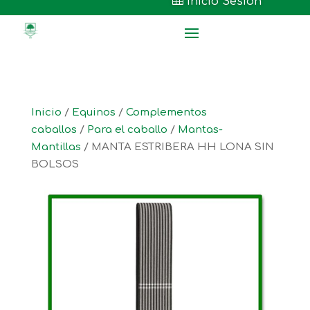

Inicio Sesión
Inicio
/
Equinos
/
Complementos
caballos
/
Para el caballo
/
Mantas-
Mantillas
/ MANTA ESTRIBERA HH LONA SIN
BOLSOS