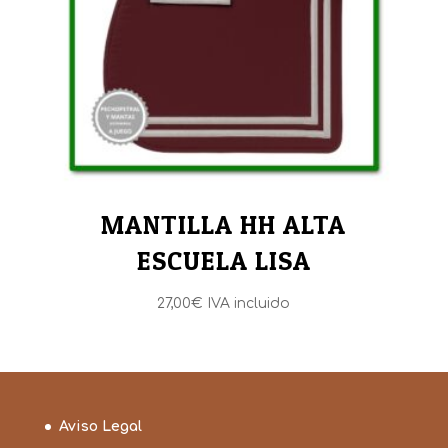
MANTILLA HH ALTA
ESCUELA LISA
27,00
€
IVA incluido
Aviso Legal