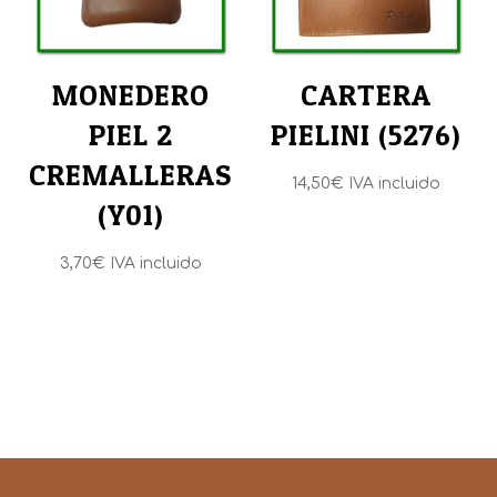
MONEDERO
CARTERA
PIEL 2
PIELINI (5276)
CREMALLERAS
14,50
€
IVA incluido
(Y01)
3,70
€
IVA incluido