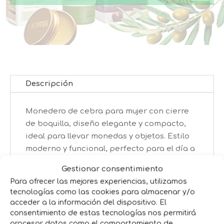
Descripción
Monedero de cebra para mujer con cierre
de boquilla, diseño elegante y compacto,
ideal para llevar monedas y objetos. Estilo
moderno y funcional, perfecto para el día a
día.
Gestionar consentimiento
¡Consigue el tuyo ahora!
Para ofrecer las mejores experiencias, utilizamos
tecnologías como las cookies para almacenar y/o
acceder a la información del dispositivo. El
Productos relacionados
consentimiento de estas tecnologías nos permitirá
procesar datos como el comportamiento de