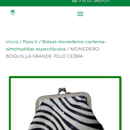

Inicio Sesión
Inicio
/
Para ti
/
Bolsos monederos-carteras-
almohadillas espectáculos
/ MONEDERO
BOQUILLA GRANDE PELO CEBRA