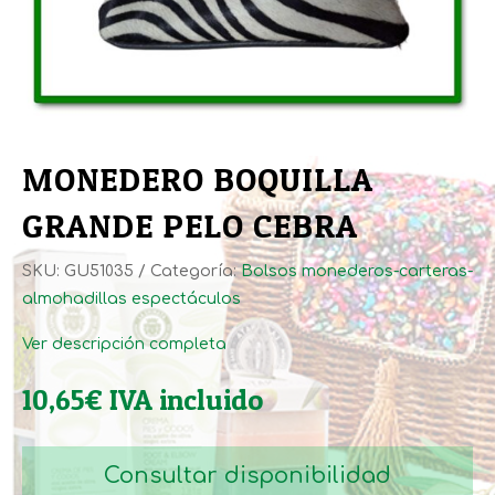
MONEDERO BOQUILLA
GRANDE PELO CEBRA
SKU:
GU51035
Categoría:
Bolsos monederos-carteras-
almohadillas espectáculos
Ver descripción completa
10,65
€
IVA incluido
Consultar disponibilidad