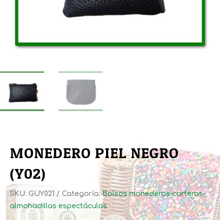
MONEDERO PIEL NEGRO
(Y02)
SKU:
GUY021
Categoría:
Bolsos monederos-carteras-
almohadillas espectáculos