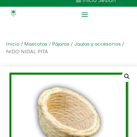

Inicio Sesión
Inicio
/
Mascotas
/
Pájaros
/
Jaulas y accesorios
/
NIDO NIDAL PITA