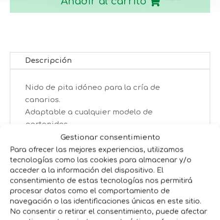
Añadir al carrito
Descripción
Nido de pita idóneo para la cría de
canarios.
Adaptable a cualquier modelo de
portanidos.
Calidad insuperable.
Gestionar consentimiento
Para ofrecer las mejores experiencias, utilizamos
tecnologías como las cookies para almacenar y/o
acceder a la información del dispositivo. El
Productos relacionados
consentimiento de estas tecnologías nos permitirá
procesar datos como el comportamiento de
navegación o las identificaciones únicas en este sitio.
No consentir o retirar el consentimiento, puede afectar