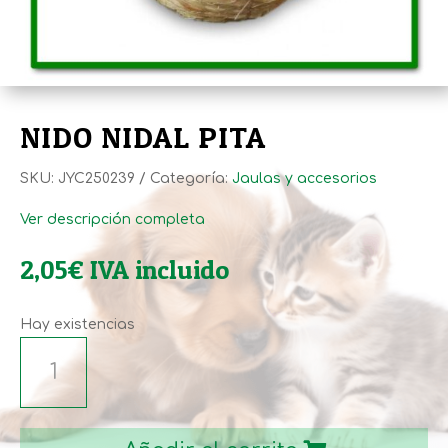
NIDO NIDAL PITA
SKU:
JYC250239
Categoría:
Jaulas y accesorios
Ver descripción completa
2,05
€
IVA incluido
Hay existencias
NIDO
NIDAL
PITA
cantidad