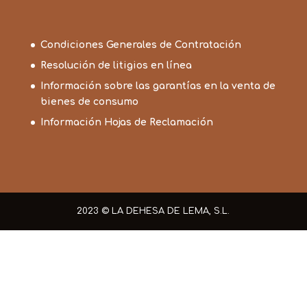
Condiciones Generales de Contratación
Resolución de litigios en línea
Información sobre las garantías en la venta de
bienes de consumo
Información Hojas de Reclamación
2023 © LA DEHESA DE LEMA, S.L.