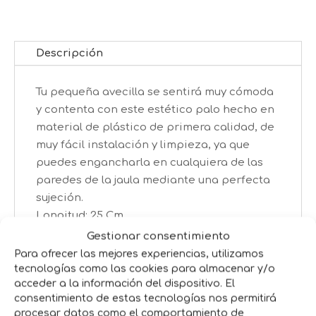
Descripción
Tu pequeña avecilla se sentirá muy cómoda
y contenta con este estético palo hecho en
material de plástico de primera calidad, de
muy fácil instalación y limpieza, ya que
puedes engancharla en cualquiera de las
paredes de la jaula mediante una perfecta
sujeción.
Longitud: 25 Cm
Gestionar consentimiento
Para ofrecer las mejores experiencias, utilizamos
tecnologías como las cookies para almacenar y/o
Productos relacionados
acceder a la información del dispositivo. El
consentimiento de estas tecnologías nos permitirá
procesar datos como el comportamiento de