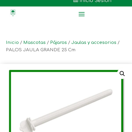

Inicio Sesión
Inicio
/
Mascotas
/
Pájaros
/
Jaulas y accesorios
/
PALOS JAULA GRANDE 25 Cm