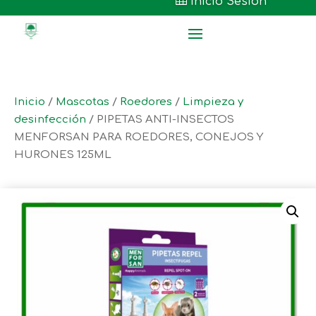

Inicio Sesión
Inicio
/
Mascotas
/
Roedores
/
Limpieza y
desinfección
/ PIPETAS ANTI-INSECTOS
MENFORSAN PARA ROEDORES, CONEJOS Y
HURONES 125ML