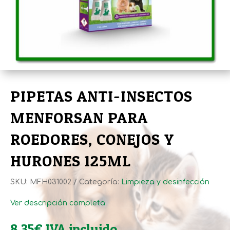
PIPETAS ANTI-INSECTOS
MENFORSAN PARA
ROEDORES, CONEJOS Y
HURONES 125ML
SKU:
MFH031002
Categoría:
Limpieza y desinfección
Ver descripción completa
8,35
€
IVA incluido