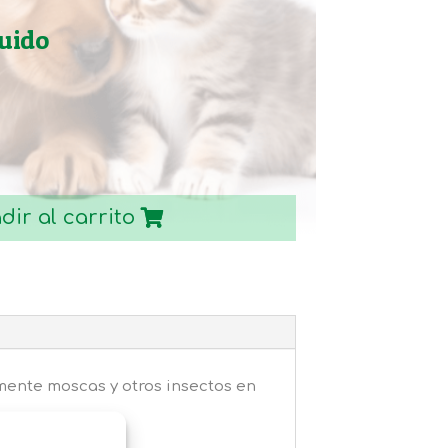
luido
dir al carrito
mente moscas y otros insectos en