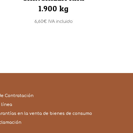
1.900 kg
6,60
€
IVA incluido
de Contratación
 línea
arantías en la venta de bienes de consumo
eclamación