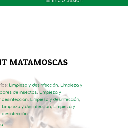

Inicio Sesión
INT MATAMOSCAS
ías:
Limpieza y desinfección
,
Limpieza y
dores de insectos
,
Limpieza y
 desinfección
,
Limpieza y desinfección
,
,
Limpieza y desinfección
,
Limpieza y
 desinfección
ta