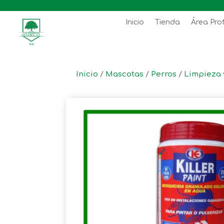
Inicio
Tienda
Área Pro
Inicio
/
Mascotas
/
Perros
/
Limpieza 