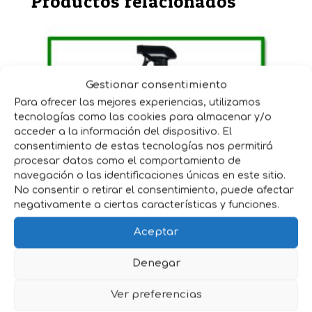
Productos relacionados
Gestionar consentimiento
Para ofrecer las mejores experiencias, utilizamos
tecnologías como las cookies para almacenar y/o
acceder a la información del dispositivo. El
consentimiento de estas tecnologías nos permitirá
procesar datos como el comportamiento de
navegación o las identificaciones únicas en este sitio.
No consentir o retirar el consentimiento, puede afectar
negativamente a ciertas características y funciones.
PARISOL HORSE GLOSS 750
Aceptar
Ml
Denegar
11,80
€
IVA incluido
Ver preferencias