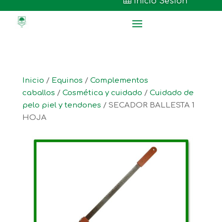

Inicio Sesión
Inicio
/
Equinos
/
Complementos
caballos
/
Cosmética y cuidado
/
Cuidado de
pelo piel y tendones
/ SECADOR BALLESTA 1
HOJA