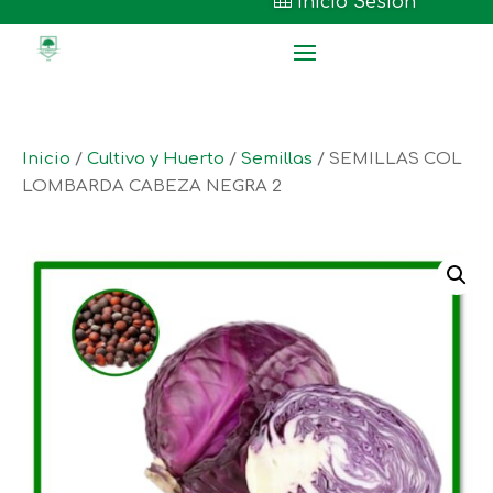

Inicio Sesión
Inicio
/
Cultivo y Huerto
/
Semillas
/ SEMILLAS COL
LOMBARDA CABEZA NEGRA 2