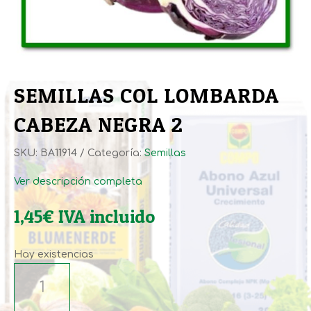
SEMILLAS COL LOMBARDA
CABEZA NEGRA 2
SKU:
BA11914
Categoría:
Semillas
Ver descripción completa
1,45
€
IVA incluido
Hay existencias
SEMILLAS
COL
LOMBARDA