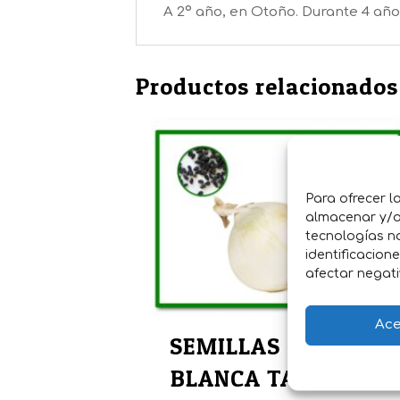
A 2º año, en Otoño. Durante 4 año
Productos relacionados
Para ofrecer l
almacenar y/o 
tecnologías n
identificacion
afectar negati
Ace
SEMILLAS CEBOLLA
BLANCA TARDIA DE