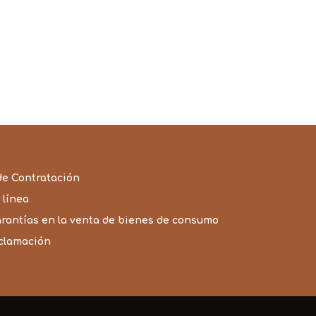
de Contratación
 línea
arantías en la venta de bienes de consumo
eclamación