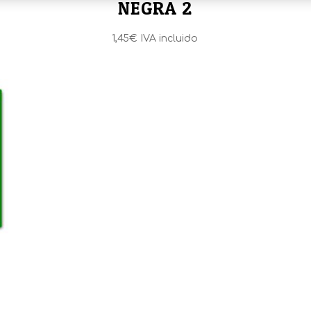
NEGRA 2
1,45
€
IVA incluido