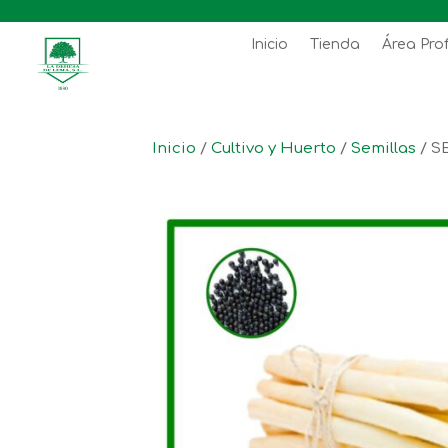
Inicio
Tienda
Área Pro
Inicio
/
Cultivo y Huerto
/
Semillas
/ S