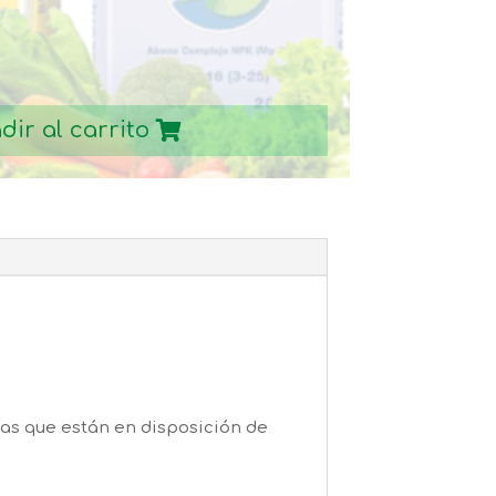
dir al carrito
rpas que están en disposición de