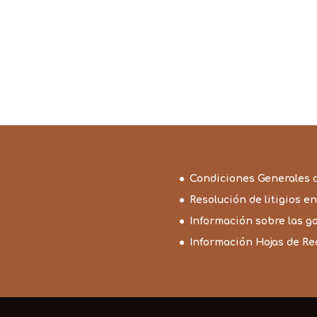
Condiciones Generales 
Resolución de litigios en
Información sobre las g
Información Hojas de R