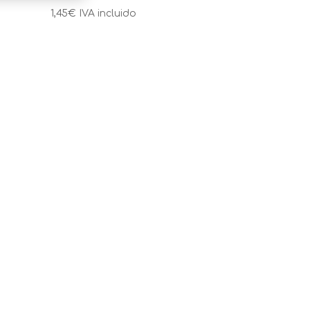
1,45
€
IVA incluido