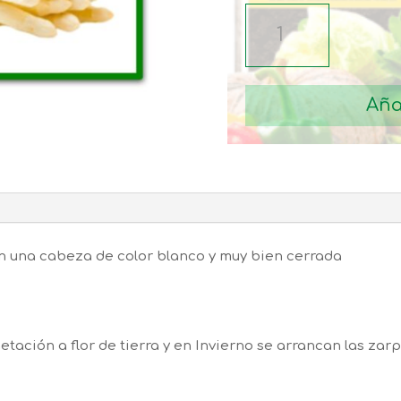
SEMILLAS
ESPARRAGO
BLANCO
ARGENTEUIL
Aña
cantidad
n una cabeza de color blanco y muy bien cerrada
getación a flor de tierra y en Invierno se arrancan las za