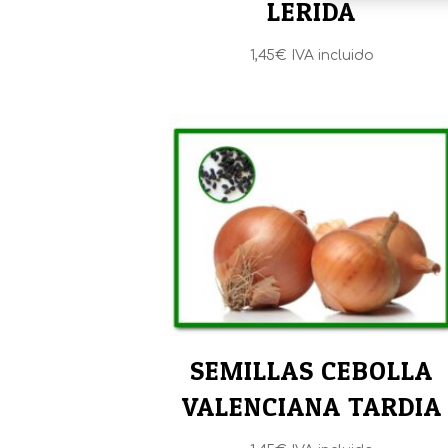
LERIDA
1,45
€
IVA incluido
SEMILLAS CEBOLLA
VALENCIANA TARDIA