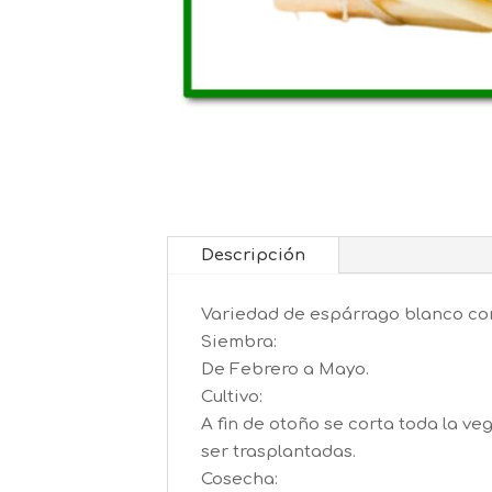
Descripción
Variedad de espárrago blanco co
Siembra:
De Febrero a Mayo.
Cultivo:
A fin de otoño se corta toda la ve
ser trasplantadas.
Cosecha: