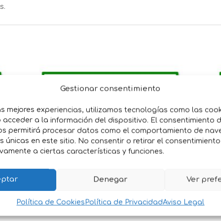
s.
Gestionar consentimiento
as mejores experiencias, utilizamos tecnologías como las coo
acceder a la información del dispositivo. El consentimiento 
os permitirá procesar datos como el comportamiento de nav
es únicas en este sitio. No consentir o retirar el consentimient
vamente a ciertas características y funciones.
ptar
Denegar
Ver pref
SEMILLAS COL
S
Política de Cookies
Política de Privacidad
Aviso Legal
LOMBARDA CABEZA