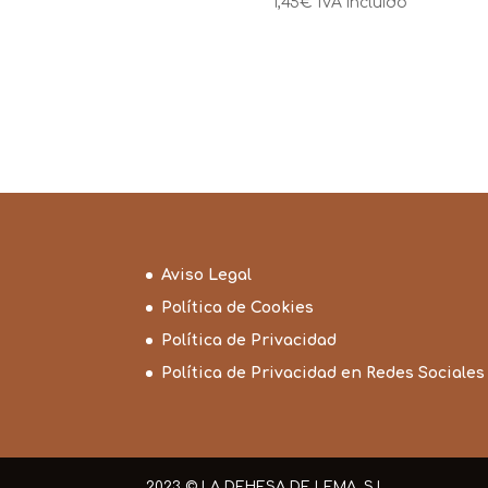
1,45
€
IVA incluido
Aviso Legal
Política de Cookies
Política de Privacidad
Política de Privacidad en Redes Sociales
2023 © LA DEHESA DE LEMA, S.L.