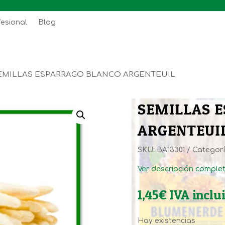
fesional
Blog
EMILLAS ESPARRAGO BLANCO ARGENTEUIL
SEMILLAS 
ARGENTEUI
SKU:
BA13301
Categor
Ver descripción comple
1,45
€
IVA inclu
Hay existencias