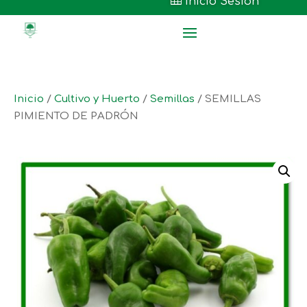

Inicio Sesión
Inicio
/
Cultivo y Huerto
/
Semillas
/ SEMILLAS
PIMIENTO DE PADRÓN