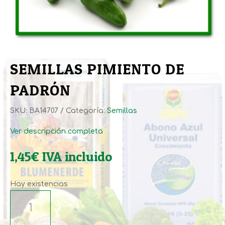
SEMILLAS PIMIENTO DE
PADRÓN
SKU:
BA14707
Categoría:
Semillas
Ver descripción completa
1,45
€
IVA incluido
Hay existencias
SEMILLAS
PIMIENTO
DE