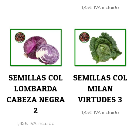
1,45
€
IVA incluido
SEMILLAS COL
SEMILLAS COL
LOMBARDA
MILAN
CABEZA NEGRA
VIRTUDES 3
2
1,45
€
IVA incluido
1,45
€
IVA incluido