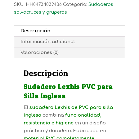
SKU:
HH04734039436
Categoría:
Sudaderos
salvacruces y gruperas
Descripción
Información adicional
Valoraciones (0)
Descripción
Sudadero Lexhis PVC para
Silla Inglesa
El
sudadero Lexhis de PVC para silla
inglesa
combina
funcionalidad,
resistencia e higiene
en un diseño
práctico y duradero. Fabricado en
material PVC completamente