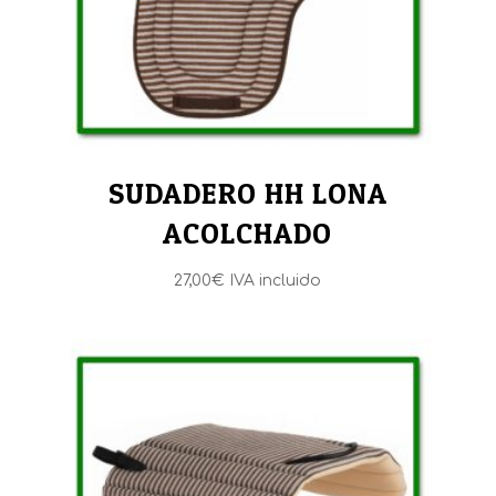
SUDADERO HH LONA
ACOLCHADO
27,00
€
IVA incluido