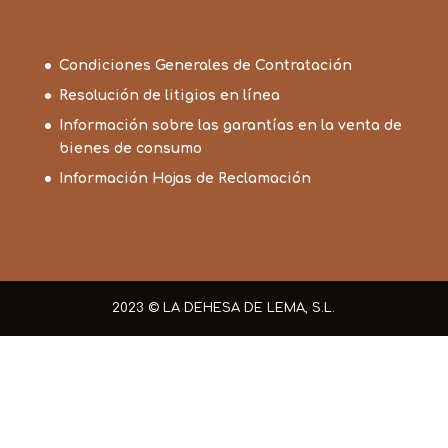
Condiciones Generales de Contratación
Resolución de litigios en línea
Información sobre las garantías en la venta de
bienes de consumo
Información Hojas de Reclamación
2023 © LA DEHESA DE LEMA, S.L.