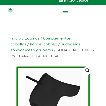

Inicio Sesión
Inicio
/
Equinos
/
Complementos
caballos
/
Para el caballo
/
Sudaderos
salvacruces y gruperas
/ SUDADERO LEXHIS
PVC PARA SILLA INGLESA