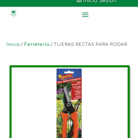

Inicio Sesión
Inicio
/
Ferretería
/ TIJERAS RECTAS PARA PODAR