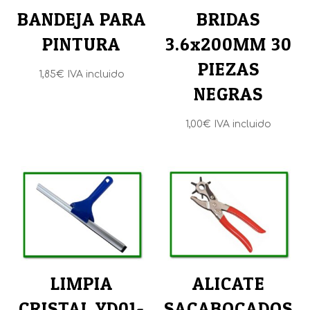
BANDEJA PARA
BRIDAS
PINTURA
3.6x200MM 30
PIEZAS
1,85
€
IVA incluido
NEGRAS
1,00
€
IVA incluido
LIMPIA
ALICATE
CRISTAL YD01-
SACABOCADOS