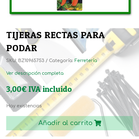
TIJERAS RECTAS PARA
PODAR
SKU:
BZ10965753
Categoría:
Ferretería
Ver descripción completa
3,00
€
IVA incluido
Hay existencias
TIJERAS
RECTAS
Añadir al carrito
PARA
PODAR