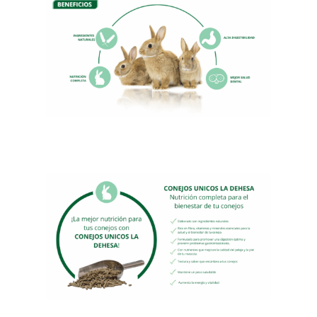
27,25€