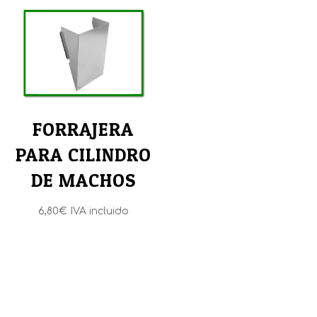
11,30€
hasta
24,55€
FORRAJERA
PARA CILINDRO
DE MACHOS
6,80
€
IVA incluido