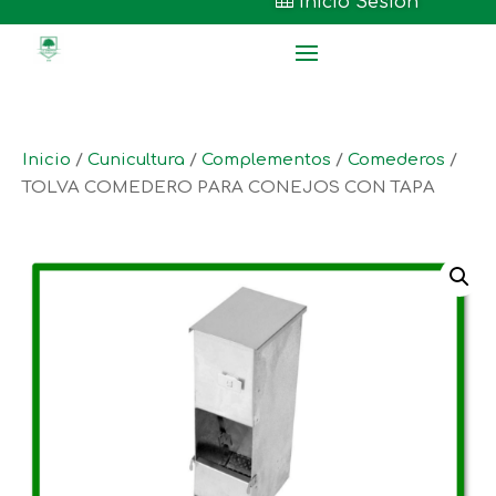

Inicio Sesión
Inicio
/
Cunicultura
/
Complementos
/
Comederos
/
TOLVA COMEDERO PARA CONEJOS CON TAPA