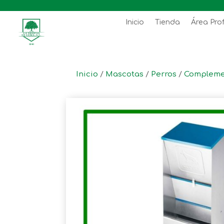
Inicio
Tienda
Área Pro
Inicio
/
Mascotas
/
Perros
/
Compleme