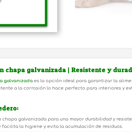
n chapa galvanizada | Resistente y dura
a galvanizada
es la opción ideal para garantizar la alim
tente a la corrosión lo hace perfecto para interiores y e
edero:
chapa galvanizada para una mayor durabilidad y resisten
 facilita la higiene y evita la acumulación de residuos.