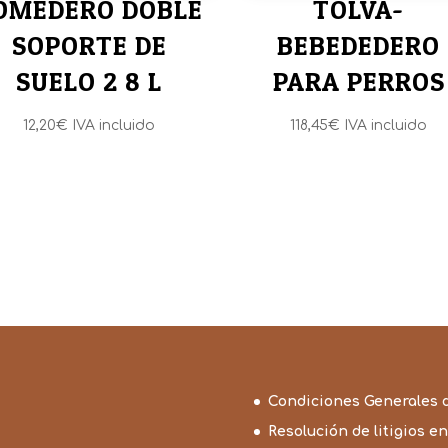
OMEDERO DOBLE
TOLVA-
SOPORTE DE
BEBEDEDERO
SUELO 2 8 L
PARA PERROS
12,20
€
IVA incluido
118,45
€
IVA incluido
Condiciones Generales 
Resolución de litigios en