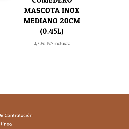
MASCOTA INOX
MEDIANO 20CM
(0.45L)
3,70
€
IVA incluido
de Contratación
 línea