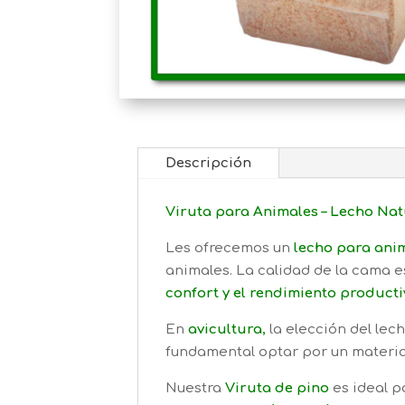
Descripción
Viruta para Animales – Lecho Nat
Les ofrecemos un
lecho para ani
animales. La calidad de la cama e
confort y el rendimiento producti
En
avicultura
,
la elección del lec
fundamental optar por un materi
Nuestra
Viruta de pino
es ideal 