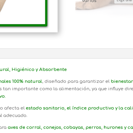
Varios
ural, Higiénico y Absorbente
males 100% natural
, diseñado para garantizar el
bienestar
s tan importante como la alimentación, ya que influye di
vo
.
ho afecta el
estado sanitario, el índice productivo y la ca
al adecuado.
para
aves de corral, conejos, cobayas, perros, hurones y c