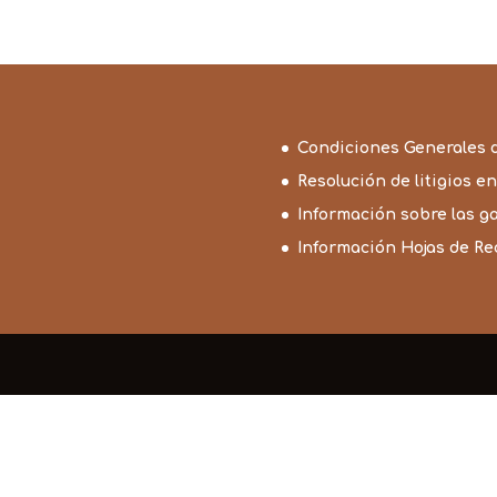
Condiciones Generales 
Resolución de litigios en
Información sobre las g
Información Hojas de R