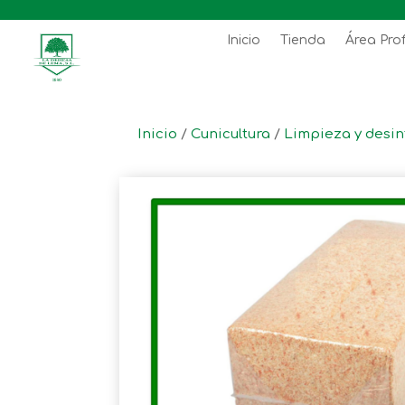
Inicio
Tienda
Área Pro
Inicio
/
Cunicultura
/
Limpieza y desin