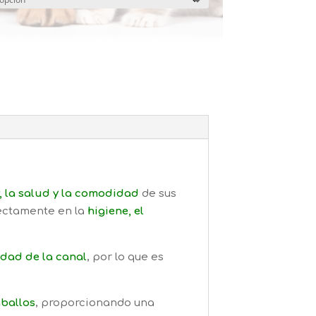
, la salud y la comodidad
de sus
rectamente en la
higiene, el
lidad de la canal
, por lo que es
aballos
, proporcionando una