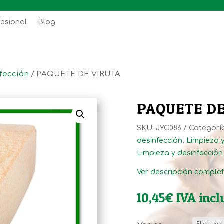
fesional
Blog
fección
/ PAQUETE DE VIRUTA
PAQUETE DE
SKU:
JYC086
Categorí
desinfección
,
Limpieza y
Limpieza y desinfección
Ver descripción comple
10,45
€
IVA incl