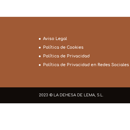
Aviso Legal
Política de Cookies
Política de Privacidad
Política de Privacidad en Redes Sociales
2023 © LA DEHESA DE LEMA, S.L.