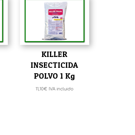
KILLER
INSECTICIDA
POLVO 1 Kg
11,10
€
IVA incluido