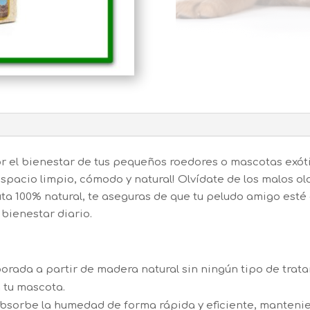
or el bienestar de tus pequeños roedores o mascotas exóti
pacio limpio, cómodo y natural! Olvídate de los malos olo
ta 100% natural, te aseguras de que tu peludo amigo esté
 bienestar diario.
aborada a partir de madera natural sin ningún tipo de tra
 tu mascota.
Absorbe la humedad de forma rápida y eficiente, mantenie