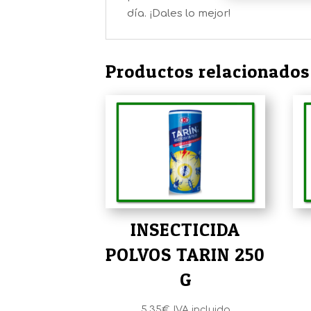
día. ¡Dales lo mejor!
Productos relacionados
INSECTICIDA
POLVOS TARIN 250
G
5,35
€
IVA incluido