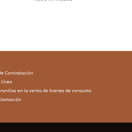
de Contratación
 línea
arantías en la venta de bienes de consumo
eclamación