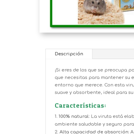
Descripción
¡Si eres de los que se preocupa p
que necesitas para mantener su es
entorno que merece. Con esta viru
suave y absorbente, ideal para su
Características:
100% natural
: La viruta está el
ambiente saludable y seguro para
Alta capacidad de absorción
: 