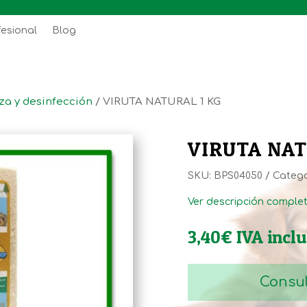
fesional
Blog
za y desinfección
/ VIRUTA NATURAL 1 KG
VIRUTA NAT
SKU:
BPS04050
Catego
Ver descripción comple
3,40
€
IVA incl
Consul