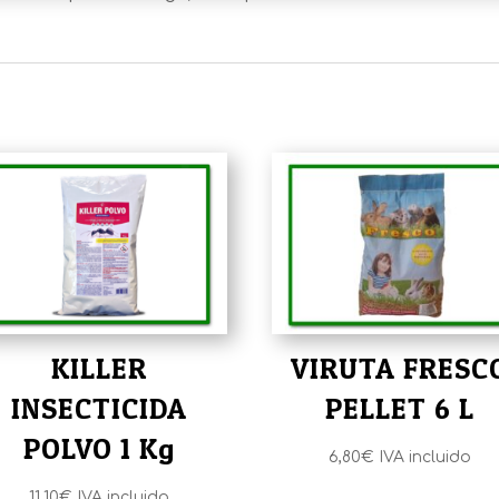
KILLER
VIRUTA FRESC
INSECTICIDA
PELLET 6 L
POLVO 1 Kg
6,80
€
IVA incluido
11,10
€
IVA incluido