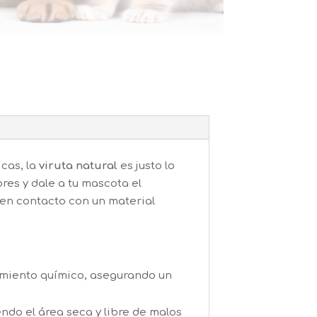
cas, la
viruta natural
es justo lo
res y dale a tu mascota el
 en contacto con un material
tamiento químico, asegurando un
ndo el área seca y libre de malos