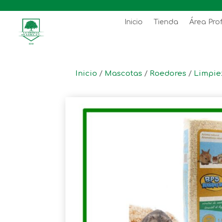
Inicio
Tienda
Área Pro
Inicio
/
Mascotas
/
Roedores
/
Limpie