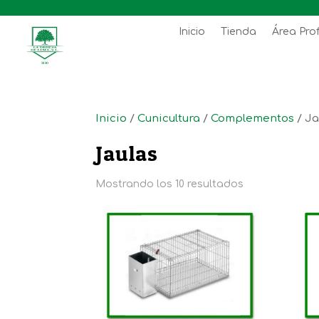
Inicio
Tienda
Área Pro
Inicio
/
Cunicultura
/
Complementos
/ Ja
Jaulas
Mostrando los 10 resultados