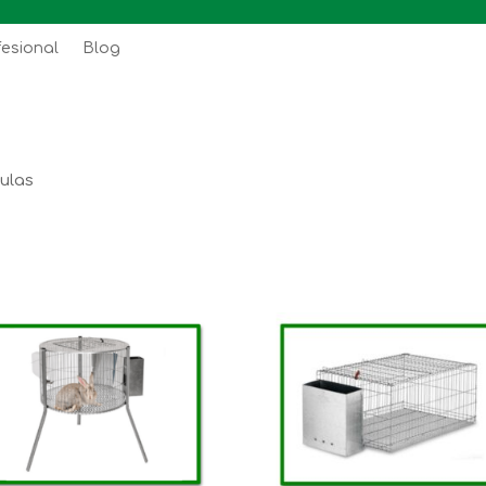
fesional
Blog
ulas