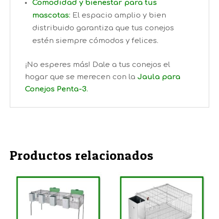
Comodidad y bienestar para tus
mascotas
:
El espacio amplio y bien
distribuido garantiza que tus conejos
estén siempre cómodos y felices.
¡No esperes más! Dale a tus conejos el
hogar que se merecen con la
Jaula para
Conejos Penta-3
.
Title
Productos relacionados