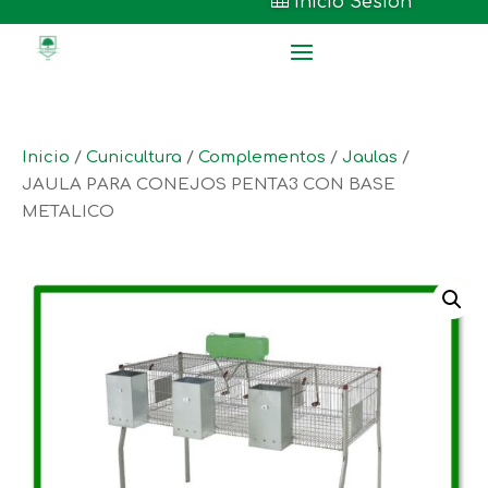

Inicio Sesión
Inicio
/
Cunicultura
/
Complementos
/
Jaulas
/
JAULA PARA CONEJOS PENTA3 CON BASE
METALICO