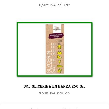
11,50
€
IVA incluido
B&E GLICERINA EN BARRA 250 Gr.
8,60
€
IVA incluido