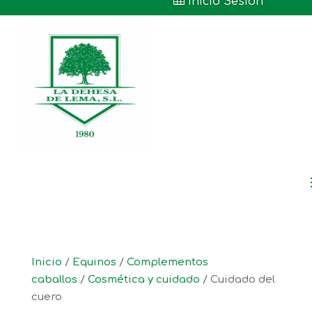

Inicio Sesión
Inicio
/
Equinos
/
Complementos
caballos
/
Cosmética y cuidado
/ Cuidado del
cuero