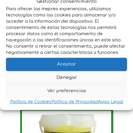
Gestionar consentimiento
Para ofrecer las mejores experiencias, utilizamos
tecnologías como las cookies para almacenar y/o
acceder a la información del dispositivo. El
consentimiento de estas tecnologías nos permitirá
procesar datos como el comportamiento de
navegación o las identificaciones únicas en este sitio.
No consentir o retirar el consentimiento, puede afectar
negativamente a ciertas características y funciones.
Aceptar
Denegar
BROCHA PARA POMADA
4,25
€
IVA incluido
Ver preferencias
Política de Cookies
Política de Privacidad
Aviso Legal