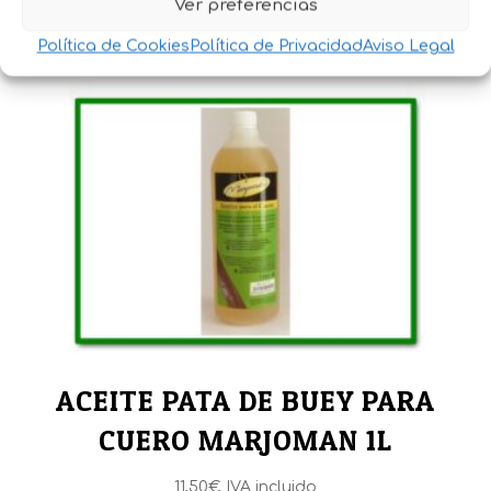
Ver preferencias
11,70
€
IVA incluido
Política de Cookies
Política de Privacidad
Aviso Legal
ACEITE PATA DE BUEY PARA
CUERO MARJOMAN 1L
11,50
€
IVA incluido