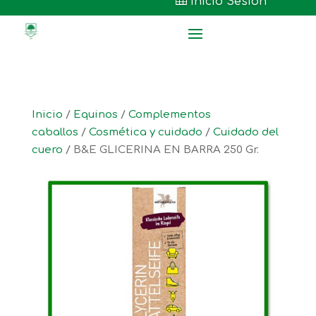

Inicio Sesión
Inicio
/
Equinos
/
Complementos
caballos
/
Cosmética y cuidado
/
Cuidado del
cuero
/ B&E GLICERINA EN BARRA 250 Gr.