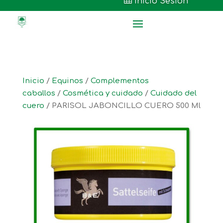

Inicio Sesión
Inicio
/
Equinos
/
Complementos
caballos
/
Cosmética y cuidado
/
Cuidado del
cuero
/ PARISOL JABONCILLO CUERO 500 Ml