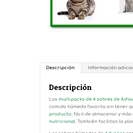
Descripción
Información adicio
Descripción
Los
multipacks de 4 sobres de Adv
comida húmeda favorita sin tener q
producto
, fácil de almacenar y má
nutricional
. También facilitan la p