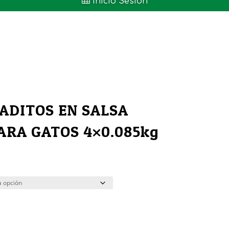

Inicio Sesión
ADITOS EN SALSA
ARA GATOS 4×0.085kg