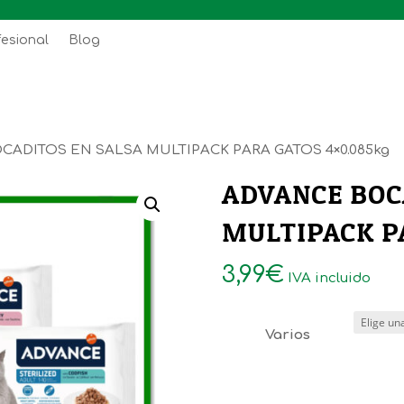
fesional
Blog
CADITOS EN SALSA MULTIPACK PARA GATOS 4×0.085kg
ADVANCE BOC
MULTIPACK P
3,99
€
IVA incluido
Varios