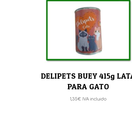
DELIPETS BUEY 415g LAT
PARA GATO
1,35
€
IVA incluido