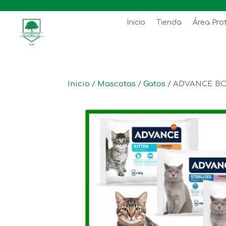
Inicio
Tienda
Área Pro
Inicio
/
Mascotas
/
Gatos
/ ADVANCE BO