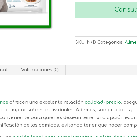
Consul
SKU:
N/D
Categorías:
Alim
nal
Valoraciones (0)
ance
ofrecen una excelente relación
calidad-precio
, aseg
ue comprar sobres individuales. Además, son prácticos p
s conveniente para quienes desean tener una opción eco
lanificación de las comidas, evitando tener que hacer comp