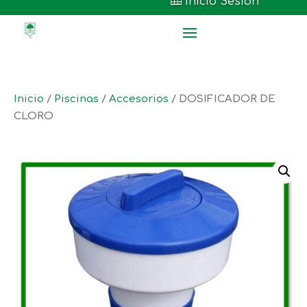

Inicio Sesión
Inicio
/
Piscinas
/
Accesorios
/ DOSIFICADOR DE
CLORO