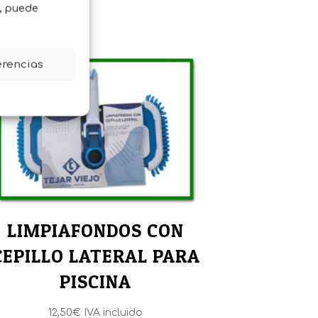
o, puede
erencias
LIMPIAFONDOS CON
CEPILLO LATERAL PARA
PISCINA
12,50
€
IVA incluido