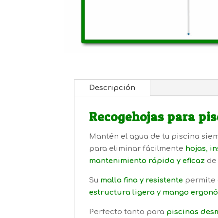
Descripción
Recogehojas para pisc
Mantén el agua de tu piscina siem
para eliminar fácilmente
hojas, i
mantenimiento rápido y eficaz
de 
Su
malla fina y resistente
permite 
estructura ligera
y
mango ergonó
Perfecto tanto para
piscinas des