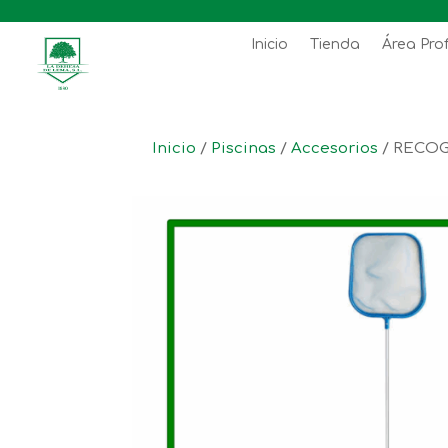
Inicio
Tienda
Área Pro
Inicio
/
Piscinas
/
Accesorios
/ RECOG