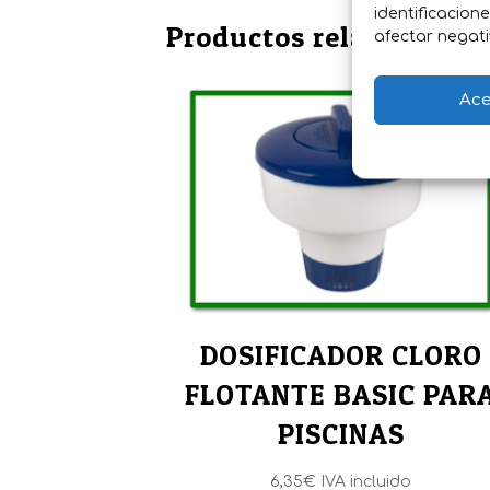
identificacion
Productos relacionados
afectar negati
Ace
DOSIFICADOR CLORO
FLOTANTE BASIC PAR
PISCINAS
6,35
€
IVA incluido