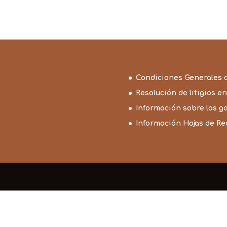
Condiciones Generales 
Resolución de litigios en
Información sobre las g
Información Hojas de R