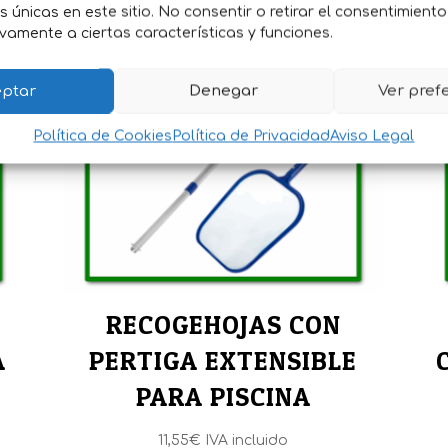
es únicas en este sitio. No consentir o retirar el consentimient
vamente a ciertas características y funciones.
ptar
Denegar
Ver pref
Política de Cookies
Política de Privacidad
Aviso Legal
RECOGEHOJAS CON
A
PERTIGA EXTENSIBLE
PARA PISCINA
11,55
€
IVA incluido