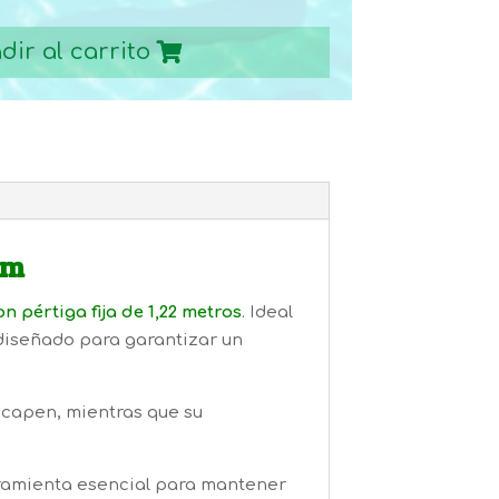
dir al carrito
 m
n pértiga fija de 1,22 metros
. Ideal
 diseñado para garantizar un
scapen, mientras que su
rramienta esencial para mantener