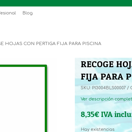
fesional
Blog
E HOJAS CON PERTIGA FIJA PARA PISCINA
RECOGE HOJ
FIJA PARA 
SKU:
PI3004BLS00007
Ver descripción comple
8,35
€
IVA inclu
Hay existencias