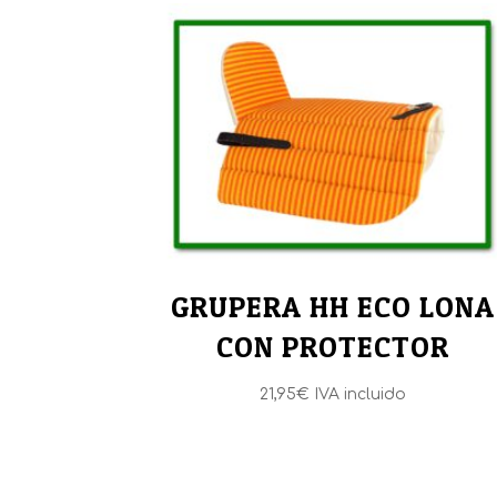
GRUPERA HH ECO LONA
CON PROTECTOR
21,95
€
IVA incluido