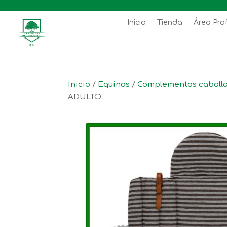
Inicio
Tienda
Área Pro
Inicio
/
Equinos
/
Complementos caball
ADULTO