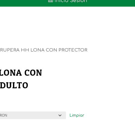

Inicio Sesión
GRUPERA HH LONA CON PROTECTOR
LONA CON
ADULTO
Limpiar