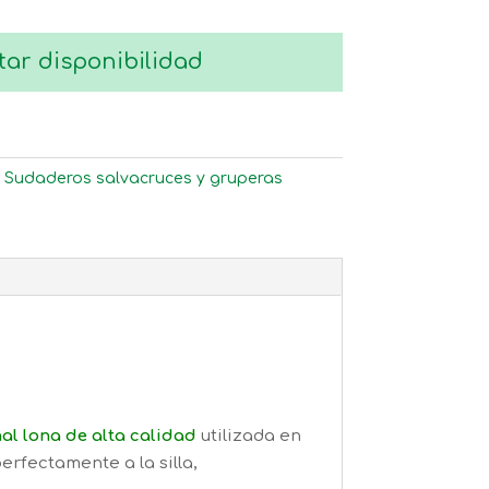
tar disponibilidad
:
Sudaderos salvacruces y gruperas
al lona de alta calidad
utilizada en
rfectamente a la silla,