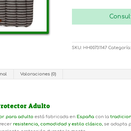
Consul
SKU:
HH00731147
Categoría
nal
Valoraciones (0)
rotector Adulto
or para adulto
está fabricada en
España
con la
tradicion
frecer
resistencia, comodidad y estilo clásico
,
se adapta pe