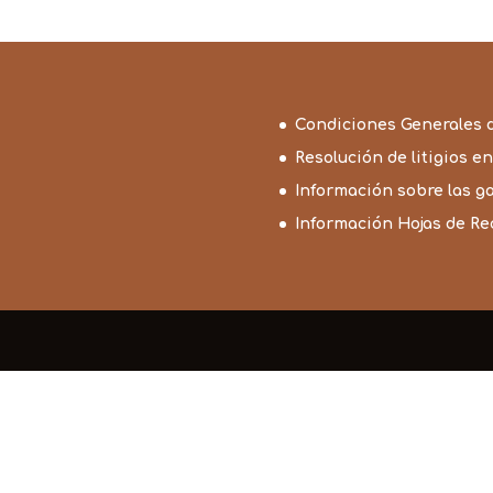
Condiciones Generales 
Resolución de litigios en
Información sobre las g
Información Hojas de R