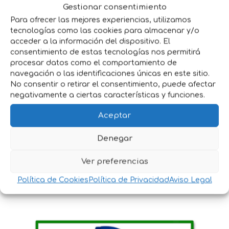
Gestionar consentimiento
Para ofrecer las mejores experiencias, utilizamos
tecnologías como las cookies para almacenar y/o
acceder a la información del dispositivo. El
consentimiento de estas tecnologías nos permitirá
procesar datos como el comportamiento de
navegación o las identificaciones únicas en este sitio.
No consentir o retirar el consentimiento, puede afectar
negativamente a ciertas características y funciones.
Aceptar
Denegar
Ver preferencias
INSECTICIDA POLVOS TARIN 250 G
Política de Cookies
Política de Privacidad
Aviso Legal
5,35
€
IVA incluido