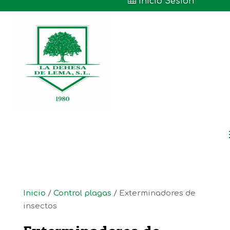

Inicio Sesión
Inicio
/
Control plagas
/ Exterminadores de
insectos