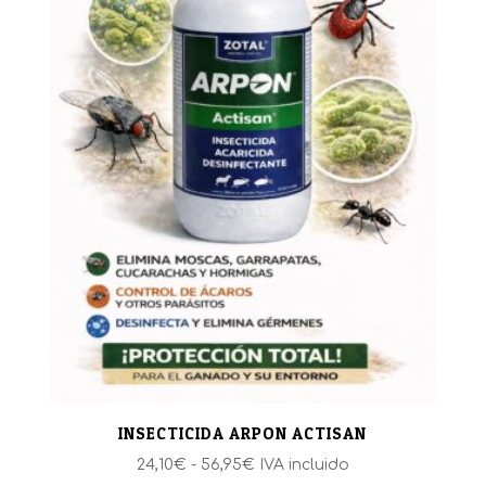
INSECTICIDA ARPON ACTISAN
Rango
24,10
€
-
56,95
€
IVA incluido