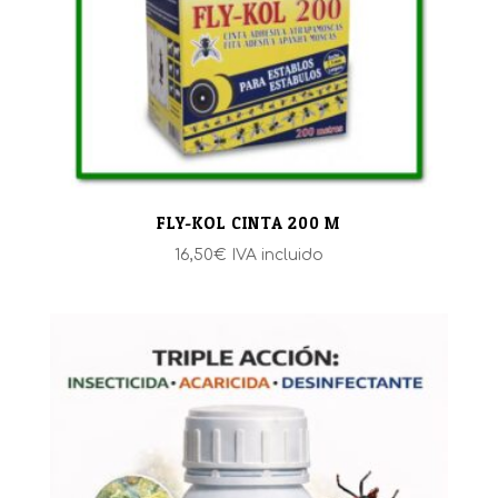
32,30€
FLY-KOL CINTA 200 M
16,50
€
IVA incluido