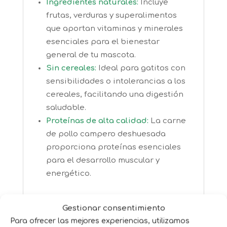
Ingredientes naturales:
Incluye
frutas, verduras y superalimentos
que aportan vitaminas y minerales
esenciales para el bienestar
general de tu mascota.
Sin cereales:
Ideal para gatitos con
sensibilidades o intolerancias a los
cereales, facilitando una digestión
saludable.
Proteínas de alta calidad:
La carne
de pollo campero deshuesada
proporciona proteínas esenciales
para el desarrollo muscular y
energético.
Información nutricional y modo de
Gestionar consentimiento
uso
Para ofrecer las mejores experiencias, utilizamos