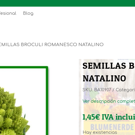
fesional
Blog
EMILLAS BROCULI ROMANESCO NATALINO
SEMILLAS 
NATALINO
SKU:
BA10907
Categor
Ver descripción comple
1,45
€
IVA inclu
Hay existencias