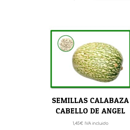
SEMILLAS CALABAZA
CABELLO DE ANGEL
1,45
€
IVA incluido