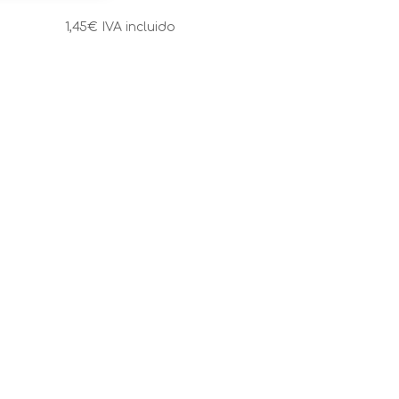
1,45
€
IVA incluido