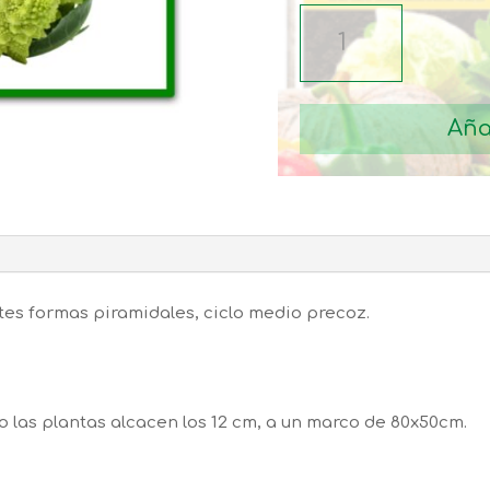
SEMILLAS
BROCULI
ROMANESCO
NATALINO
Aña
cantidad
tes formas piramidales, ciclo medio precoz.
 las plantas alcacen los 12 cm, a un marco de 80x50cm.