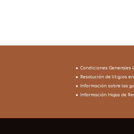
Condiciones Generales 
Resolución de litigios en
Información sobre las g
Información Hojas de R