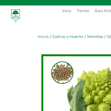
Inicio
Tienda
Área Pro
Inicio
/
Cultivo y Huerto
/
Semillas
/ S