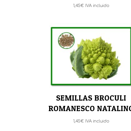
1,45
€
IVA incluido
SEMILLAS BROCULI
ROMANESCO NATALIN
1,45
€
IVA incluido