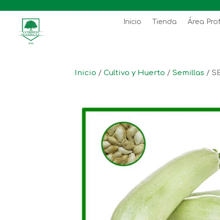
Inicio
Tienda
Área Pro
Inicio
/
Cultivo y Huerto
/
Semillas
/ S