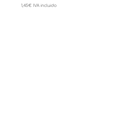
1,45
€
IVA incluido