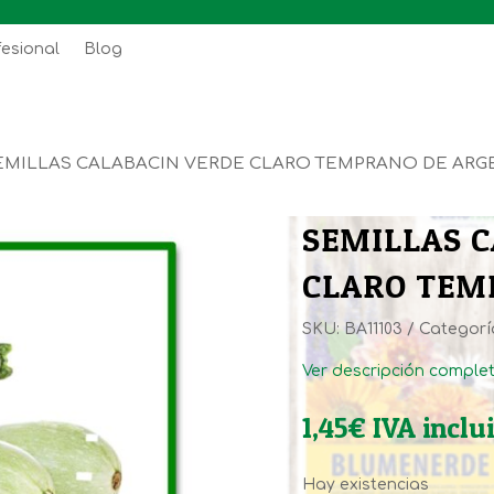
fesional
Blog
EMILLAS CALABACIN VERDE CLARO TEMPRANO DE ARG
SEMILLAS 
CLARO TEM
SKU:
BA11103
Categorí
Ver descripción comple
1,45
€
IVA inclu
Hay existencias