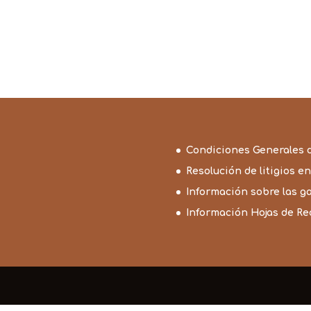
Condiciones Generales 
Resolución de litigios en
Información sobre las g
Información Hojas de R