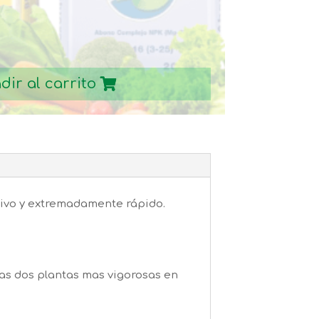
dir al carrito
ctivo y extremadamente rápido.
las dos plantas mas vigorosas en