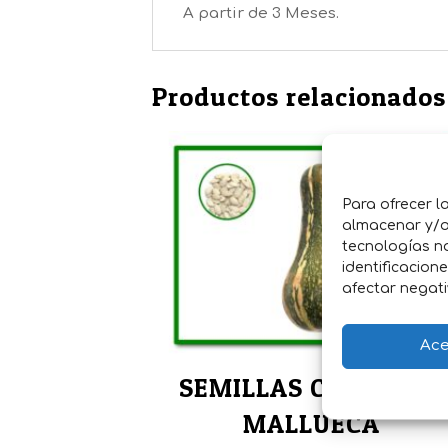
A partir de 3 Meses.
Productos relacionados
Para ofrecer l
almacenar y/o 
tecnologías n
identificacion
afectar negati
Ace
SEMILLAS CALABAZA
MALLUECA