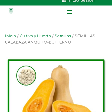

Inicio Sesión
Inicio
/
Cultivo y Huerto
/
Semillas
/ SEMILLAS
CALABAZA ANQUITO-BUTTERNUT