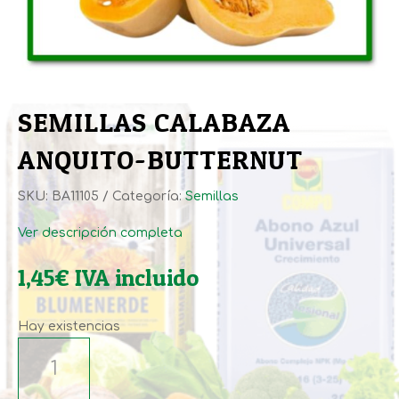
SEMILLAS CALABAZA
ANQUITO-BUTTERNUT
SKU:
BA11105
Categoría:
Semillas
Ver descripción completa
1,45
€
IVA incluido
Hay existencias
SEMILLAS
CALABAZA
ANQUITO-