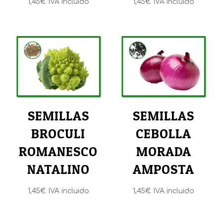
1,45
€
IVA incluido
1,45
€
IVA incluido
SEMILLAS
SEMILLAS
BROCULI
CEBOLLA
ROMANESCO
MORADA
NATALINO
AMPOSTA
1,45
€
IVA incluido
1,45
€
IVA incluido