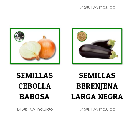
1,45
€
IVA incluido
SEMILLAS
SEMILLAS
CEBOLLA
BERENJENA
BABOSA
LARGA NEGRA
1,45
€
IVA incluido
1,45
€
IVA incluido