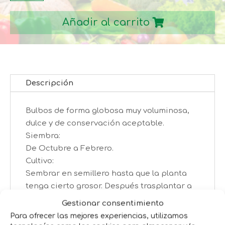
FUENTES
Añadir al carrito
cantidad
Descripción
Bulbos de forma globosa muy voluminosa,
dulce y de conservación aceptable.
Siembra:
De Octubre a Febrero.
Cultivo:
Sembrar en semillero hasta que la planta
tenga cierto grosor. Después trasplantar a
un marco de 40×10 cm
Gestionar consentimiento
Cosecha:
Para ofrecer las mejores experiencias, utilizamos
A partir de 5 Meses.