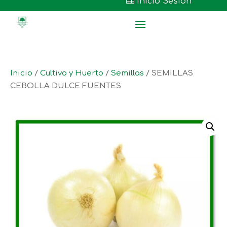

Inicio Sesión
Inicio
/
Cultivo y Huerto
/
Semillas
/ SEMILLAS
CEBOLLA DULCE FUENTES