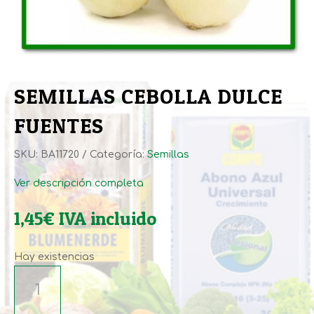
SEMILLAS CEBOLLA DULCE
FUENTES
SKU:
BA11720
Categoría:
Semillas
Ver descripción completa
1,45
€
IVA incluido
Hay existencias
SEMILLAS
CEBOLLA
DULCE