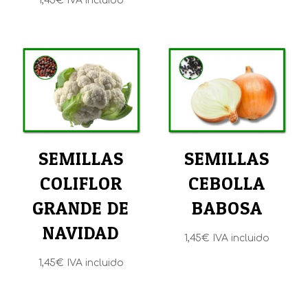
1,45
€
IVA incluido
SEMILLAS
SEMILLAS
COLIFLOR
CEBOLLA
GRANDE DE
BABOSA
NAVIDAD
1,45
€
IVA incluido
1,45
€
IVA incluido