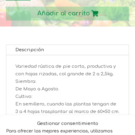
VIRTUDES
Añadir al carrito
3
cantidad
Descripción
Variedad rústica de pie corto, productiva y
con hojas rizadas, col grande de 2 a 2,5kg.
Siembra:
De Mayo a Agosto.
Cultivo:
En semillero, cuando las plantas tengan de
3 a 4 hojas trasplantar al marco de 60×50 cm.
Cosecha:
Gestionar consentimiento
A partir de 5 o 6 Meses.
Para ofrecer las mejores experiencias, utilizamos