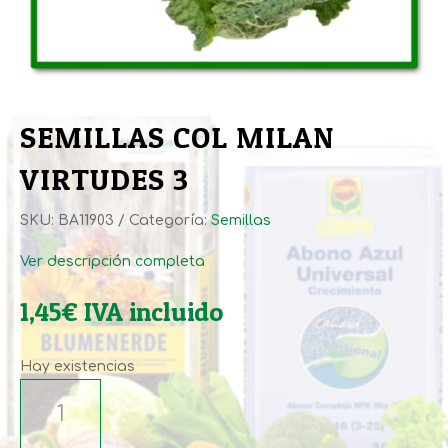
SEMILLAS COL MILAN
VIRTUDES 3
SKU:
BA11903
Categoría:
Semillas
Ver descripción completa
1,45
€
IVA incluido
Hay existencias
SEMILLAS
COL
MILAN