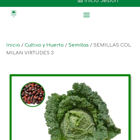

Inicio Sesión
Inicio
/
Cultivo y Huerto
/
Semillas
/ SEMILLAS COL
MILAN VIRTUDES 3