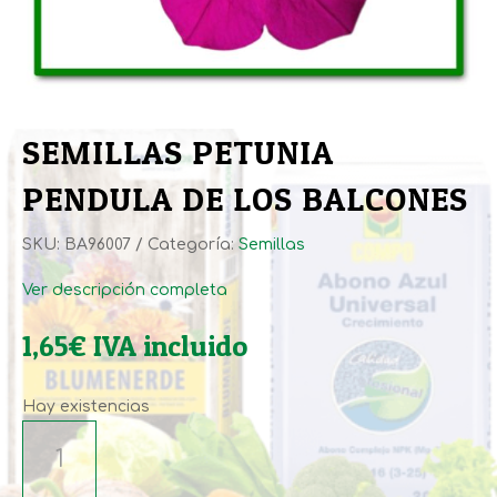
SEMILLAS PETUNIA
PENDULA DE LOS BALCONES
SKU:
BA96007
Categoría:
Semillas
Ver descripción completa
1,65
€
IVA incluido
Hay existencias
SEMILLAS
PETUNIA
PENDULA