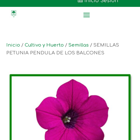

Inicio Sesión
Inicio
/
Cultivo y Huerto
/
Semillas
/ SEMILLAS
PETUNIA PENDULA DE LOS BALCONES