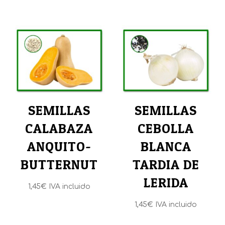
SEMILLAS
SEMILLAS
CALABAZA
CEBOLLA
ANQUITO-
BLANCA
BUTTERNUT
TARDIA DE
LERIDA
1,45
€
IVA incluido
1,45
€
IVA incluido