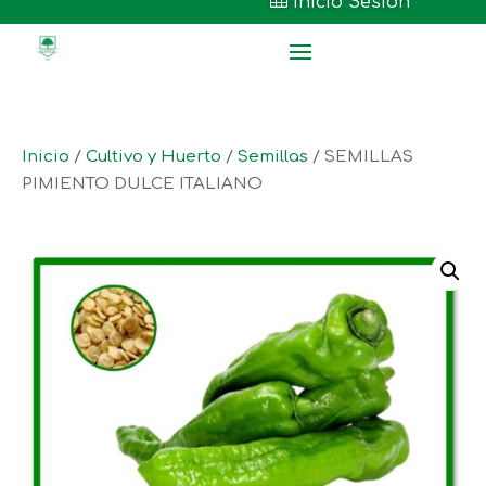

Inicio Sesión
Inicio
/
Cultivo y Huerto
/
Semillas
/ SEMILLAS
PIMIENTO DULCE ITALIANO