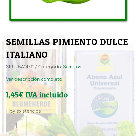
SEMILLAS PIMIENTO DULCE
ITALIANO
SKU:
BA14711
Categoría:
Semillas
Ver descripción completa
1,45
€
IVA incluido
Hay existencias
SEMILLAS
PIMIENTO
DULCE